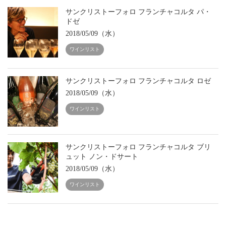
サンクリストーフォロ フランチャコルタ パ・
ドゼ
2018/05/09（水）
ワインリスト
サンクリストーフォロ フランチャコルタ ロゼ
2018/05/09（水）
ワインリスト
サンクリストーフォロ フランチャコルタ ブリ
ュット ノン・ドサート
2018/05/09（水）
ワインリスト