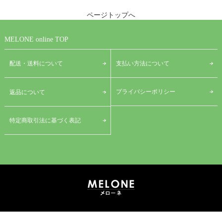
ページトップへ
MELONE online TOP
配送・送料について
支払い方法について
プライバシーポリシー
返品について
特定商取引法に基づく表記