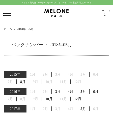
イタリア最高級スパークリングワイン フランチャコルタ通販専門店 メローネ
ホーム
2018年
5月
バックナンバー : 2018年05月
2015年
1月
2月
3月
4月
5月
6月
7月
8月
9月
10月
11月
12月
2016年
1月
2月
3月
4月
5月
6月
7月
8月
9月
10月
11月
12月
2017年
1月
2月
3月
4月
5月
6月