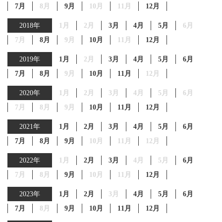
7月
8月
9月
10月
11月
12月
2018年
1月
2月
3月
4月
5月
6月
7月
8月
9月
10月
11月
12月
2019年
1月
2月
3月
4月
5月
6月
7月
8月
9月
10月
11月
12月
2020年
1月
2月
3月
4月
5月
6月
7月
8月
9月
10月
11月
12月
2021年
1月
2月
3月
4月
5月
6月
7月
8月
9月
10月
11月
12月
2022年
1月
2月
3月
4月
5月
6月
7月
8月
9月
10月
11月
12月
2023年
1月
2月
3月
4月
5月
6月
7月
8月
9月
10月
11月
12月