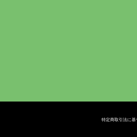
特定商取引法に基