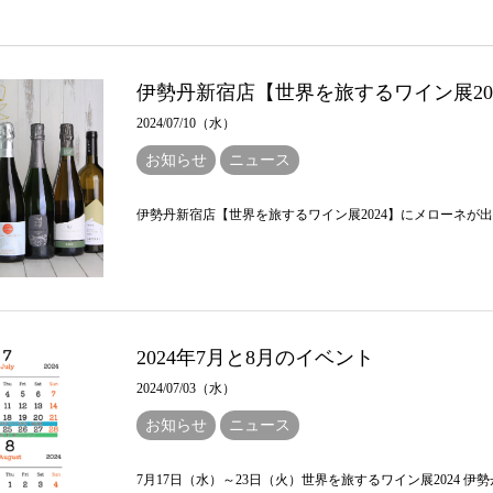
伊勢丹新宿店【世界を旅するワイン展202
2024/07/10（水）
お知らせ
ニュース
伊勢丹新宿店【世界を旅するワイン展2024】にメローネが出展致し
2024年7月と8月のイベント
2024/07/03（水）
お知らせ
ニュース
7月17日（水）～23日（火）世界を旅するワイン展2024 伊勢丹