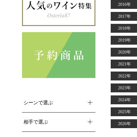
2016年
2017年
2018年
2019年
2020年
2021年
2022年
2023年
2024年
シーンで選ぶ
2025年
相手で選ぶ
2026年