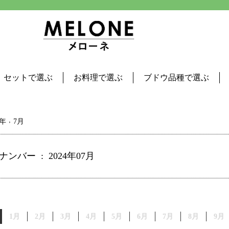
セットで選ぶ
お料理で選ぶ
ブドウ品種で選ぶ
4年
7月
ンバー : 2024年07月
1月
2月
3月
4月
5月
6月
7月
8月
9月