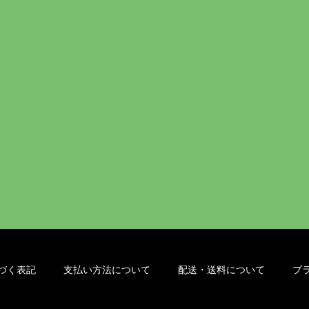
づく表記
支払い方法について
配送・送料について
プ