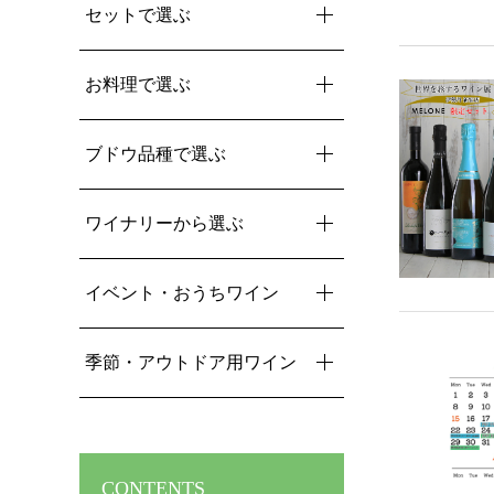
セットで選ぶ
お料理で選ぶ
ブドウ品種で選ぶ
ワイナリーから選ぶ
イベント・おうちワイン
季節・アウトドア用ワイン
CONTENTS