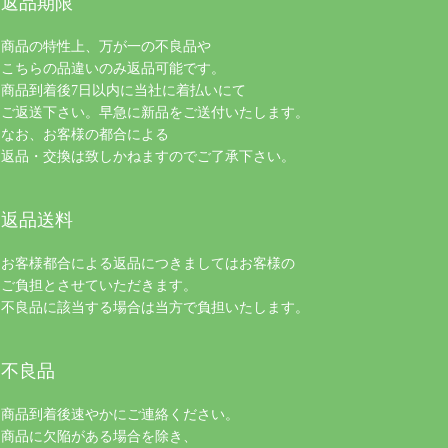
返品期限
商品の特性上、万が一の不良品や
こちらの品違いのみ返品可能です。
商品到着後7日以内に当社に着払いにて
ご返送下さい。早急に新品をご送付いたします。
なお、お客様の都合による
返品・交換は致しかねますのでご了承下さい。
返品送料
お客様都合による返品につきましてはお客様の
ご負担とさせていただきます。
不良品に該当する場合は当方で負担いたします。
不良品
商品到着後速やかにご連絡ください。
商品に欠陥がある場合を除き、