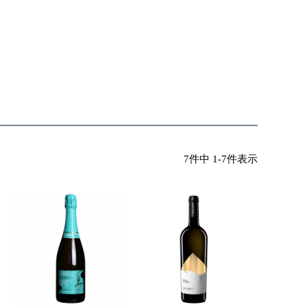
7
件中
1
-
7
件表示