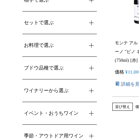
セットで選ぶ
モンテ アル
お料理で選ぶ
ーノ “ピノ ネ
(750ml) [赤]
ブドウ品種で選ぶ
価格
¥
11,00
詳細を
ワイナリーから選ぶ
並び替え
価
イベント・おうちワイン
季節・アウトドア用ワイン