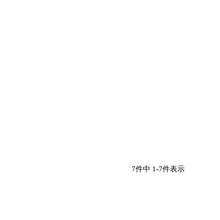
7
件中
1
-
7
件表示