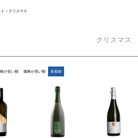
ント
クリスマス
クリスマス
格が安い順
価格が高い順
新着順