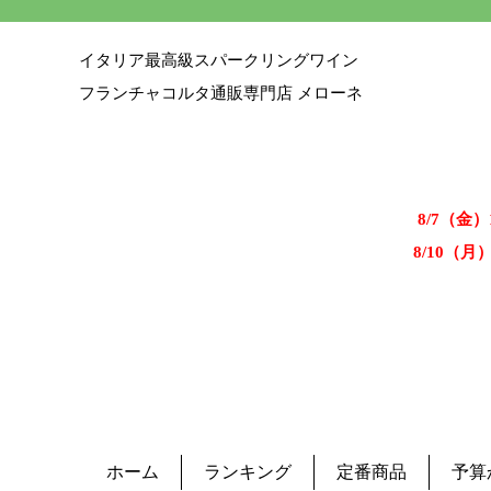
イタリア最高級スパークリングワイン
フランチャコルタ通販専門店 メローネ
8/7（金
8/10（月
ホーム
ランキング
定番商品
予算