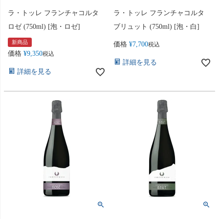
ラ・トッレ フランチャコルタ
ラ・トッレ フランチャコルタ
ロゼ (750ml) [泡・ロゼ]
ブリュット (750ml) [泡・白]
新商品
価格
¥
7,700
税込
価格
¥
9,350
税込
詳細を見る
詳細を見る