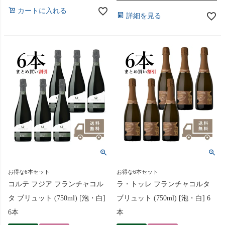
カートに入れる
詳細を見る
お得な6本セット
お得な6本セット
コルテ フジア フランチャコル
ラ・トッレ フランチャコルタ
タ ブリュット (750ml) [泡・白]
ブリュット (750ml) [泡・白] 6
6本
本