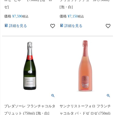
ゼ]
[泡・白]
価格
¥
7,590
価格
¥
7,150
税込
税込
詳細を見る
詳細を見る
ブレダソーレ フランチャコルタ
サンクリストーフォロ フランチ
ブリュット (750ml) [泡・白]
ャコルタ パ・ドゼ ロゼ (750ml)