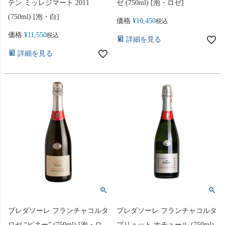
テン ミッレジマート 2011
ゼ (750ml) [泡・ロゼ]
(750ml) [泡・白]
価格
¥
10,450
税込
価格
¥
11,550
税込
詳細を見る
詳細を見る
ブレダソーレ フランチャコルタ
ブレダソーレ フランチャコルタ
ロゼ “ピネー” (750ml) [泡・ロ
ブリュット ナチュール (750ml)