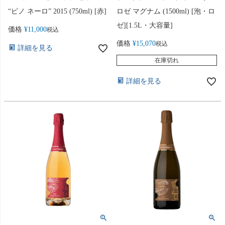
“ピノ ネーロ” 2015 (750ml) [赤]
ロゼ マグナム (1500ml) [泡・ロ
ゼ][1.5L・大容量]
価格
¥
11,000
税込
価格
¥
15,070
税込
詳細を見る
在庫切れ
詳細を見る