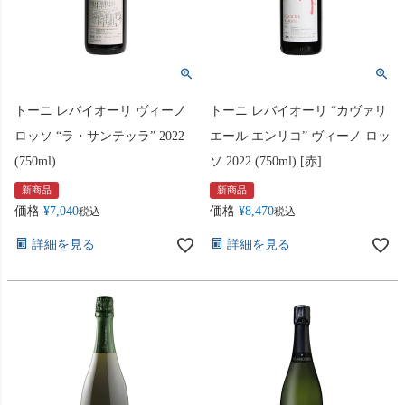
トーニ レバイオーリ ヴィーノ
トーニ レバイオーリ “カヴァリ
ロッソ “ラ・サンテッラ” 2022
エール エンリコ” ヴィーノ ロッ
(750ml)
ソ 2022 (750ml) [赤]
新商品
新商品
価格
¥
7,040
価格
¥
8,470
税込
税込
詳細を見る
詳細を見る