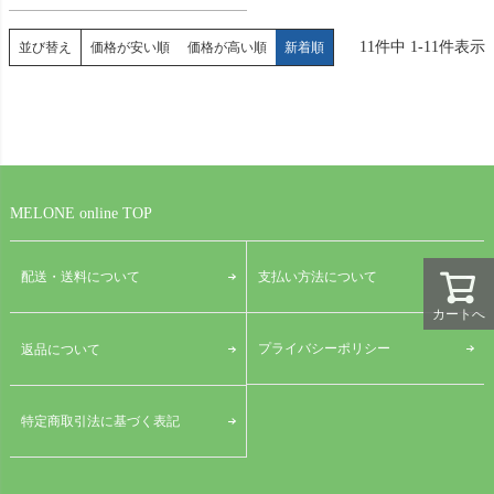
11
件中
1
-
11
件表示
並び替え
価格が安い順
価格が高い順
新着順
MELONE online TOP
配送・送料について
支払い方法について
カートへ
プライバシーポリシー
返品について
特定商取引法に基づく表記