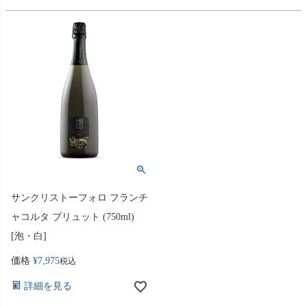
サンクリストーフォロ フランチ
ャコルタ ブリュット (750ml)
[泡・白]
価格
¥
7,975
税込
詳細を見る