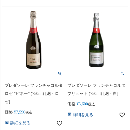
ブレダソーレ フランチャコルタ
ブレダソーレ フランチャコルタ
ロゼ “ピネー” (750ml) [泡・ロ
ブリュット (750ml) [泡・白]
ゼ]
価格
¥
6,600
税込
価格
¥
7,590
税込
詳細を見る
詳細を見る