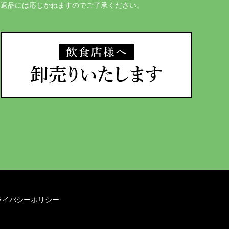
返品には応じかねますのでご了承ください。
ライバシーポリシー