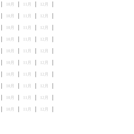
10月
11月
12月
10月
11月
12月
10月
11月
12月
10月
11月
12月
10月
11月
12月
10月
11月
12月
10月
11月
12月
10月
11月
12月
10月
11月
12月
10月
11月
12月