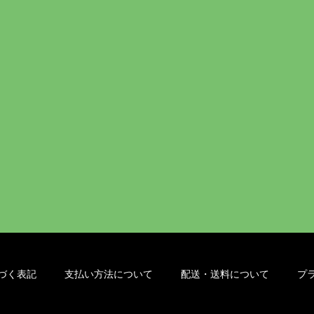
づく表記
支払い方法について
配送・送料について
プ