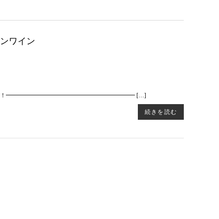
ンワイン
━━━━━━━━━━━━━━━━━━━━━━ […]
続きを読む