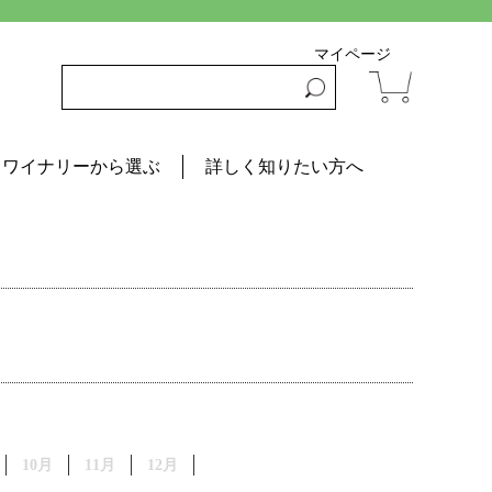
マイページ
ワイナリーから選ぶ
詳しく知りたい方へ
10月
11月
12月