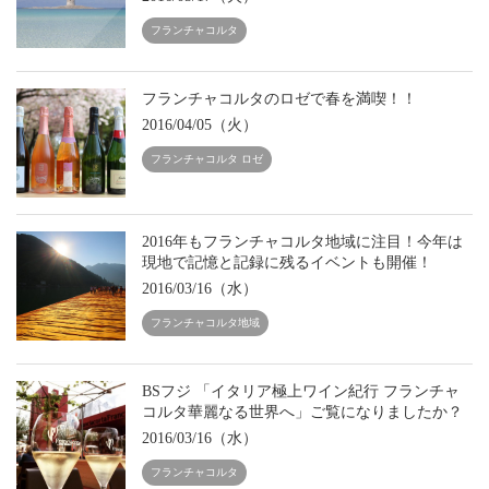
フランチャコルタ
フランチャコルタのロゼで春を満喫！！
2016/04/05（火）
フランチャコルタ ロゼ
2016年もフランチャコルタ地域に注目！今年は
現地で記憶と記録に残るイベントも開催！
2016/03/16（水）
フランチャコルタ地域
BSフジ 「イタリア極上ワイン紀行 フランチャ
コルタ華麗なる世界へ」ご覧になりましたか？
2016/03/16（水）
フランチャコルタ