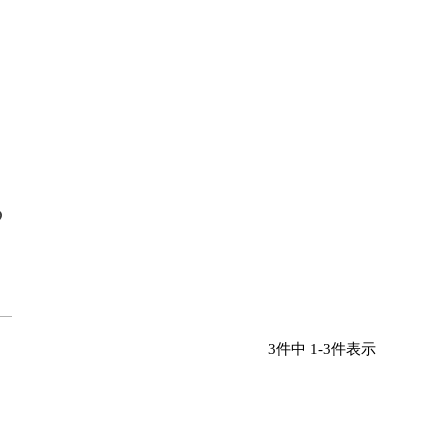
3
件中
1
-
3
件表示