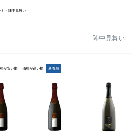
ント
陣中見舞い
陣中見舞い
格が安い順
価格が高い順
新着順