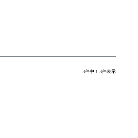
3
件中
1
-
3
件表示