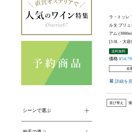
ラ・トッレ
ルタ ブリュ
アム (3000m
[3.0L・大容
送料無料
価格
¥
54,7
在
詳細を
並び替え
価
シーンで選ぶ
相手で選ぶ