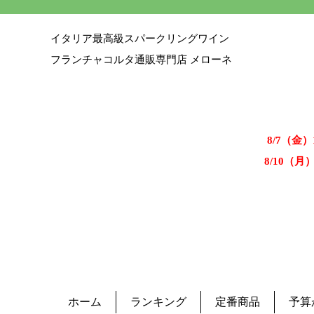
イタリア最高級スパークリングワイン
フランチャコルタ通販専門店 メローネ
8/7（金
8/10（月
ホーム
ランキング
定番商品
予算