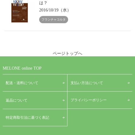
は？
2016/10/19（水）
フランチャコルタ
ページトップへ
MELONE online TOP
配送・送料について
支払い方法について
プライバシーポリシー
返品について
特定商取引法に基づく表記