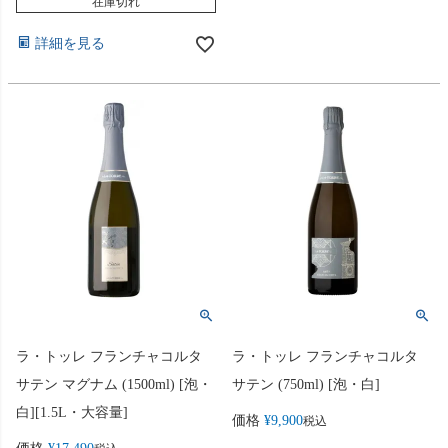
在庫切れ
詳細を見る
ラ・トッレ フランチャコルタ
ラ・トッレ フランチャコルタ
サテン マグナム (1500ml) [泡・
サテン (750ml) [泡・白]
白][1.5L・大容量]
価格
¥
9,900
税込