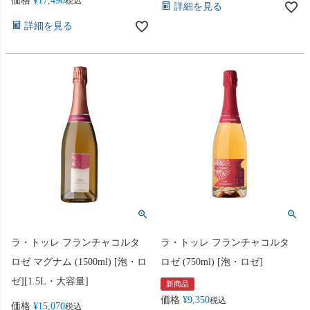
価格
¥
17,490
税込
詳細を見る
詳細を見る
ラ・トッレ フランチャコルタ
ラ・トッレ フランチャコルタ
ロゼ マグナム (1500ml) [泡・ロ
ロゼ (750ml) [泡・ロゼ]
ゼ][1.5L・大容量]
新商品
価格
¥
9,350
税込
価格
¥
15,070
税込