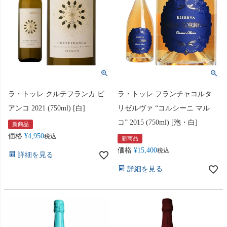
ラ・トッレ クルテフランカ ビ
ラ・トッレ フランチャコルタ
アンコ 2021 (750ml) [白]
リゼルヴァ “コルシーニ マル
コ” 2015 (750ml) [泡・白]
新商品
価格
¥
4,950
税込
新商品
価格
¥
15,400
税込
詳細を見る
詳細を見る