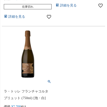
詳細を見る
在庫切れ
詳細を見る
ラ・トッレ フランチャコルタ
ブリュット (750ml) [泡・白]
価格
¥
7,700
税込