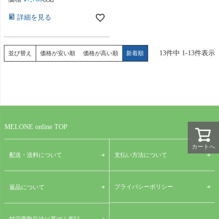
詳細を見る
13
件中
1
-
13
件表示
並び替え
価格が安い順
価格が高い順
新着順
MELONE online TOP
カートへ
配送・送料について
支払い方法について
プライバシーポリシー
返品について