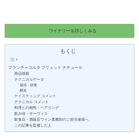
ワイナリーを詳しくみる
もくじ
フランチャコルタ ブリュット ナチュール
商品情報
テクニカルデータ
栽培・収穫
醸造
テイスティング コメント
テクニカル コメント
料理との相性・ペアリング
飲み頃・サーヴィス
飲食店・酒販店ワイン業務卸のご担当者様へ
この記事を監修した人