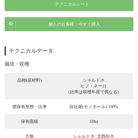
テクニカルシート
個人のお客様：今すぐ購入
テクニカルデータ
栽培・収穫
品種(原材料)
シャルドネ
ピノ・ネーロ
(比率は収穫年度で異なる)
畑保有形態・比率
自社畑(モノポール) 100%
保有面積
10ha
方角
シャルドネ: 北西向き