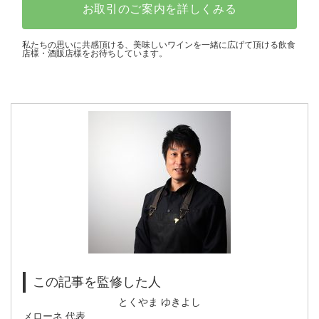
お取引のご案内を詳しくみる
私たちの思いに共感頂ける、美味しいワインを一緒に広げて頂ける飲食
店様・酒販店様をお待ちしています。
この記事を監修した人
とくやま ゆきよし
メローネ 代表