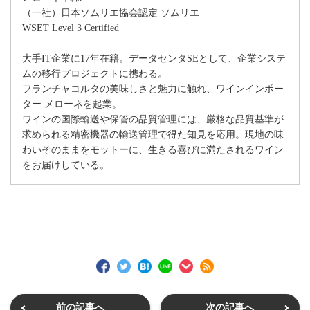
（一社）日本ソムリエ協会認定 ソムリエ
WSET Level 3 Certified
大手IT企業に17年在籍。データセンタSEとして、企業システ
ムの移行プロジェクトに携わる。
フランチャコルタの美味しさと魅力に触れ、ワインインポー
ター メローネを起業。
ワインの国際輸送や保管の品質管理には、厳格な品質基準が
求められる精密機器の輸送管理で得た知見を応用。現地の味
わいそのままをモットーに、生きる喜びに満たされるワイン
をお届けしている。
前の記事へ
次の記事へ