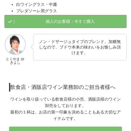
白ワイングラス・中庸
ブレダソーレ用グラス
個人のお客様：今すぐ購入
ノン・ドザージュタイプのブレンド。加糖無
しなので、ブドウ本来の味わいをお愉しみ頂
けます。
とくやま ゆ
きよし
飲食店・酒販店ワイン業務卸のご担当者様へ
ワインを取り扱っている飲食店様の小売、酒販店様のワイン
卸売をしております。
最初の１杯は、お店の第一印象を決めることもある大切なア
イテムです。