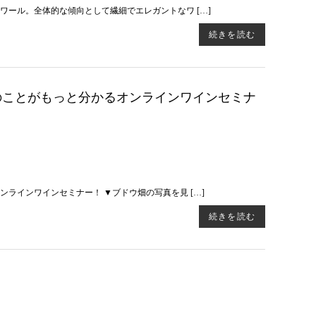
ール。全体的な傾向として繊細でエレガントなワ […]
続きを読む
コルタのことがもっと分かるオンラインワインセミナ
ラインワインセミナー！ ▼ブドウ畑の写真を見 […]
続きを読む