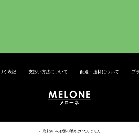
づく表記
支払い方法について
配送・送料について
プ
20歳未満へのお酒の販売はいたしません