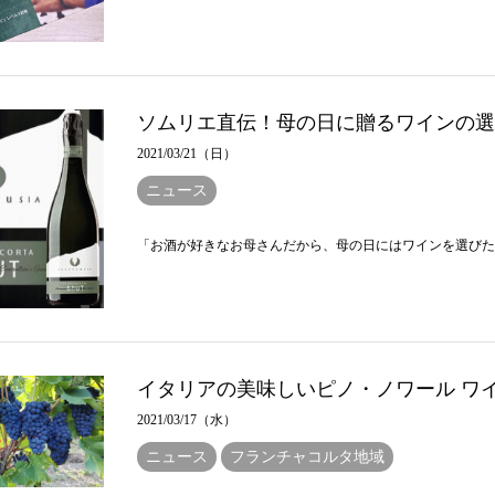
ソムリエ直伝！母の日に贈るワインの選
2021/03/21（日）
ニュース
「お酒が好きなお母さんだから、母の日にはワインを選びたい
イタリアの美味しいピノ・ノワール ワ
2021/03/17（水）
ニュース
フランチャコルタ地域