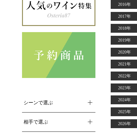
2016年
2017年
2018年
2019年
2020年
2021年
2022年
2023年
2024年
シーンで選ぶ
2025年
相手で選ぶ
2026年