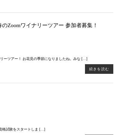
む 春のZoomワイナリーツアー 参加者募集！
ーツアー！ お花見の季節になりましたね。みな […]
続きを読む
l3 資格試験をスタートしま […]