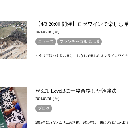
【4/3 20:00 開催】ロゼワインで楽し
2021/03/26（金）
ニュース
フランチャコルタ地域
イタリア現地よりお届け！おうちで楽しむオンラインワイナリ
WSET Level3に一発合格した勉強法
2021/03/26（金）
ブログ
2018年にJSAソムリエ合格後、2019年10月末にWSET Leve