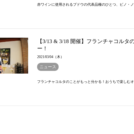
赤ワインに使用されるブドウの代表品種のひとつ、ピノ・ノワ
【3/13 & 3/18 開催】フランチャ
ー！
2021/03/04（木）
ニュース
フランチャコルタのことがもっと分かる！おうちで楽しむオン