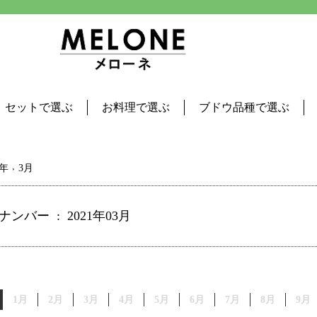
セットで選ぶ
お料理で選ぶ
ブドウ品種で選ぶ
1年
3月
ンバー : 2021年03月
1月
2月
3月
4月
5月
6月
7月
8月
9月