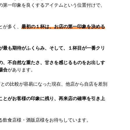
の第一印象を良くするアイテム
という位置付けで、
とが多く、
最初の１杯は、お店の第一印象を決める
が最も期待がふくらみ、そして、１杯目が一番クリ
の、不自然な重たさ、甘さを感じるものをお出しす
場合
があります。
他店との比較が容易になった現在、他店から自店を差別
ことがお客様の印象に残り、再来店の確率を引き上
る飲食店様・酒販店様をお待ちしています。