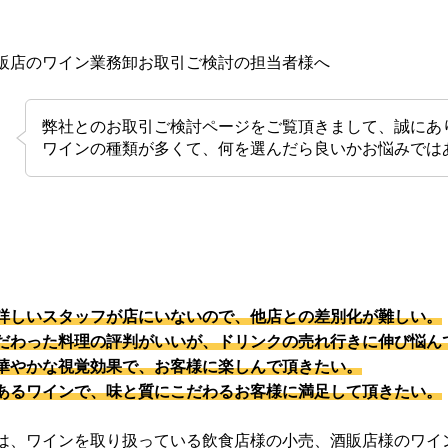
販店のワイン業務卸お取引ご検討の担当者様へ
弊社とのお取引ご検討ページをご覧頂きまして、誠にあ
ワインの種類が多くて、何を選んだら良いかお悩みでは
詳しいスタッフが店にいないので、他店との差別化が難しい。
だわった料理の評判がいいが、ドリンクの売れ行きに伸び悩ん
華やかな視覚効果で、お客様に楽しんで頂きたい。
あるワインで、味と質にこだわるお客様に満足して頂きたい。
は、ワインを取り扱っている飲食店様の小売、酒販店様のワイ