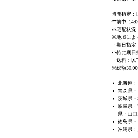
時間指定：
午前中, 14:00
※宅配状況
※地域によ
・期日指定
※特に期日
・送料：以
※総額30,
北海道：1
青森県・
茨城県・
岐阜県・
県・山口
徳島県・
沖縄県：