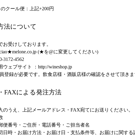
月のクール便：上記+200円
方法について
でお受けしております。
iao★melone.co.jp (★を@に変更してください)
-3172-4562
用ウェブサイト ：
http://wineshop.jp
会員登録が必要です。飲食店様・酒販店様の確認をさせて頂きま
・FAXによる発注方法
入のうえ、上記メールアドレス・FAX宛てにお送りください。
数
郵便番号・ご住所・電話番号・ご担当者名
切日時・お届け方法・お届け日・支払条件等、お届けに関する