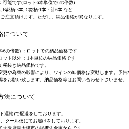
：可能です(ロット6本単位で6の倍数)
, B銘柄:3本, C銘柄:1本：計6本 など
もご注文頂けます。ただし、納品価格が異なります。
格について
本/6の倍数) ：ロットでの納品価格です
、ロット以外 ：1本単位の納品価格です
て税抜き納品価格です。
変更や為替の影響により、ワインの卸価格は変動します。予告
認をお願い致します。納品価格等はお問い合わせ下さいませ。
方法について
マト運輸)で配送をしております。
月は、クール便にてお届けをしております。
て大阪府泉大津市の提携先倉庫からです。