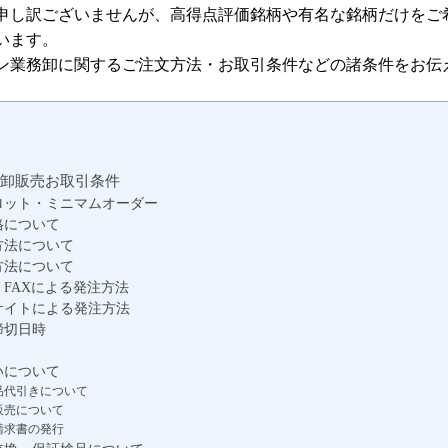
申し訳ございませんが、高得点評価銘柄や有名な銘柄だけをご
います。
ン業務卸に関するご注文方法・お取引条件などの諸条件をお伝
卸販売お取引条件
ロット・ミニマムオーダー
格について
方法について
方法について
FAXによる発注方法
サイトによる発注方法
締切日時
いについて
品代引きについて
販売について
請求書の発行