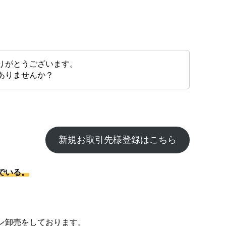
りがとうございます。
ありませんか？
新規お取引先様登録はこちら
でいる。
ン卸売をしております。