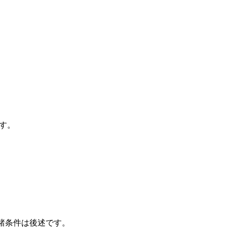
す。
諸条件は後述です。