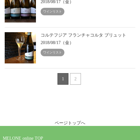
2018/08/17（金）
ワインリスト
コルテフジア フランチャコルタ ブリュット
2018/08/17（金）
ワインリスト
1
2
ページトップへ
MELONE online TOP