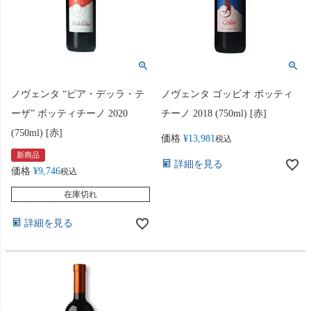
ノヴェンタ “ピア・デッラ・テ
ノヴェンタ ゴッビオ ボッティ
ーザ” ボッティチーノ 2020
チーノ 2018 (750ml) [赤]
(750ml) [赤]
価格
¥
13,981
税込
新商品
詳細を見る
価格
¥
9,746
税込
在庫切れ
詳細を見る