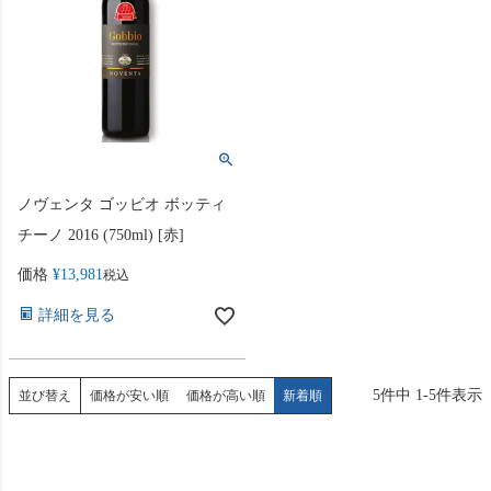
ノヴェンタ ゴッビオ ボッティ
チーノ 2016 (750ml) [赤]
価格
¥
13,981
税込
詳細を見る
5
件中
1
-
5
件表示
並び替え
価格が安い順
価格が高い順
新着順