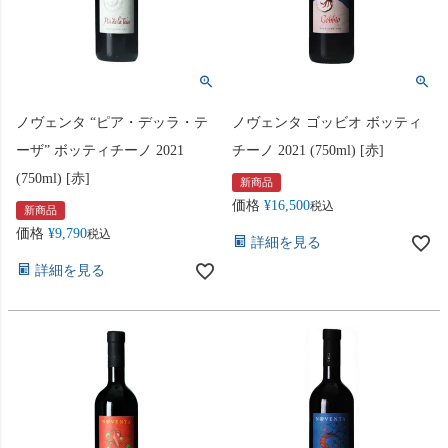
ノヴェンタ “ピア・デッラ・テ
ノヴェンタ ゴッビオ ボッティ
ーザ” ボッティチーノ 2021
チーノ 2021 (750ml) [赤]
(750ml) [赤]
新商品
価格
¥
16,500
税込
新商品
価格
¥
9,790
税込
詳細を見る
詳細を見る