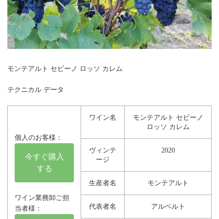
モンテアルト セビーノ ロッソ カレム
テクニカル データ
ワイン名
モンテアルト セビーノ
ロッソ カレム
個人のお客様：
ヴィンテ
2020
今すぐ購入
ージ
する
生産者名
モンテアルト
ワイン業務卸ご担
代表者名
アルベルト
当者様：