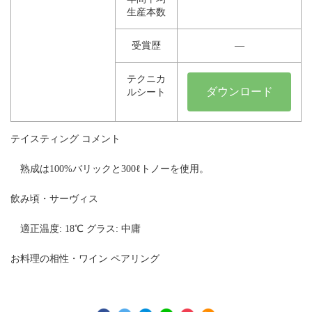
生産本数
受賞歴
―
テクニカ
ダウンロード
ルシート
テイスティング コメント
熟成は100%バリックと300ℓトノーを使用。
飲み頃・サーヴィス
適正温度: 18℃ グラス: 中庸
お料理の相性・ワイン ペアリング