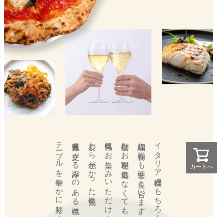
テーブルを華やかに彩ります。
薄緑色も交ざる深みのある色は
麦わら色がかった黄色に
気軽にお楽しみいただけます。
特別なお料理を準備しなくても、
繊細な和食にも非常に良く合います。
イタリア料理はもちろん、
カートへ