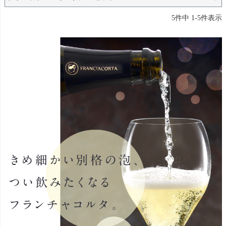
5
件中
1
-
5
件表示