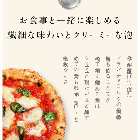
唸る飲みやすさ。
初めての方でも思わず
クリーミーと表現したいほど繊細です。
極めて細かく持続性のある泡立ちは
食事中にも飲めることです。
フランチャコルタの最大の特徴は
作り手が三年以上かけて仕上げた
｢美味しい！」と