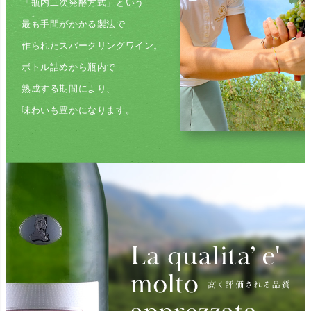
「瓶内二次発酵方式」という
最も手間がかかる
製法で
作られたスパークリングワイン。
ボトル詰めから瓶内で
熟成する期間により、
味わいも豊かになります。