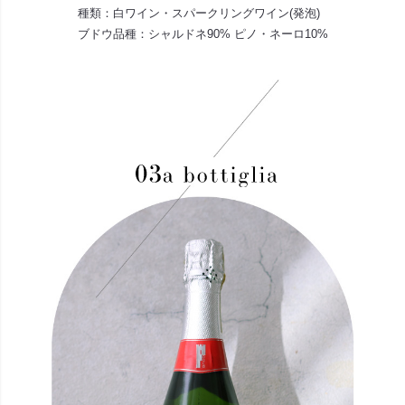
種類：白ワイン・スパークリングワイン(発泡)
ブドウ品種：シャルドネ90% ピノ・ネーロ10%