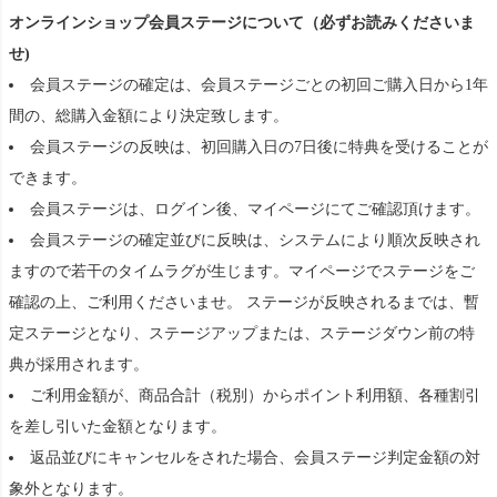
オンラインショップ会員ステージについて（必ずお読みくださいま
せ)
会員ステージの確定は、会員ステージごとの初回ご購入日から1年
間の、総購入金額により決定致します。
会員ステージの反映は、初回購入日の7日後に特典を受けることが
できます。
会員ステージは、ログイン後、マイページにてご確認頂けます。
会員ステージの確定並びに反映は、システムにより順次反映され
ますので若干のタイムラグが生じます。マイページでステージをご
確認の上、ご利用くださいませ。 ステージが反映されるまでは、暫
定ステージとなり、ステージアップまたは、ステージダウン前の特
典が採用されます。
ご利用金額が、商品合計（税別）からポイント利用額、各種割引
を差し引いた金額となります。
返品並びにキャンセルをされた場合、会員ステージ判定金額の対
象外となります。