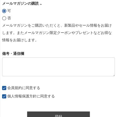
メールマガジンの購読
可
(
否
必
メールマガジンをご購読いただくと、新製品やセール情報をお届け
須
します。またメールマガジン限定クーポンやプレゼントなどお得な
)
情報をお届けします。
備考・通信欄
会員規約
に同意する
個人情報保護方針
に同意する
登録