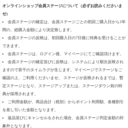
オンラインショップ会員ステージについて（必ずお読みくださいま
せ)
会員ステージの確定は、会員ステージごとの初回ご購入日から1年
間の、総購入金額により決定致します。
会員ステージの反映は、初回購入日の7日後に特典を受けることが
できます。
会員ステージは、ログイン後、マイページにてご確認頂けます。
会員ステージの確定並びに反映は、システムにより順次反映され
ますので若干のタイムラグが生じます。マイページでステージをご
確認の上、ご利用くださいませ。 ステージが反映されるまでは、暫
定ステージとなり、ステージアップまたは、ステージダウン前の特
典が採用されます。
ご利用金額が、商品合計（税別）からポイント利用額、各種割引
を差し引いた金額となります。
返品並びにキャンセルをされた場合、会員ステージ判定金額の対
象外となります。