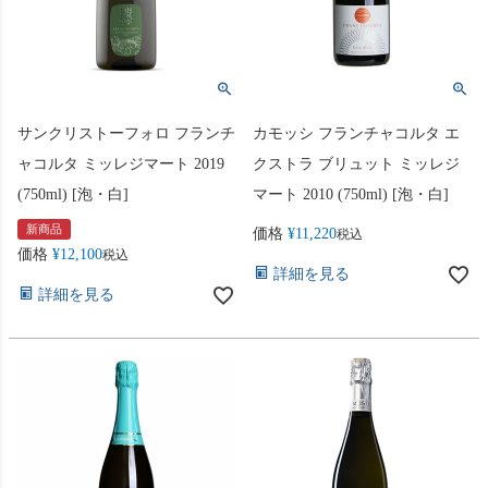
サンクリストーフォロ フランチ
カモッシ フランチャコルタ エ
ャコルタ ミッレジマート 2019
クストラ ブリュット ミッレジ
(750ml) [泡・白]
マート 2010 (750ml) [泡・白]
新商品
価格
¥
11,220
税込
価格
¥
12,100
税込
詳細を見る
詳細を見る