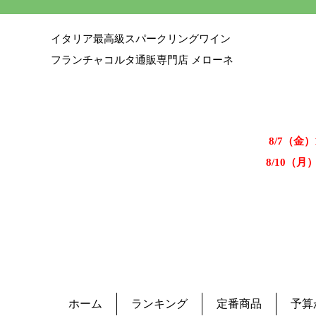
イタリア最高級スパークリングワイン
フランチャコルタ通販専門店 メローネ
8/7（金
8/10（月
ホーム
ランキング
定番商品
予算