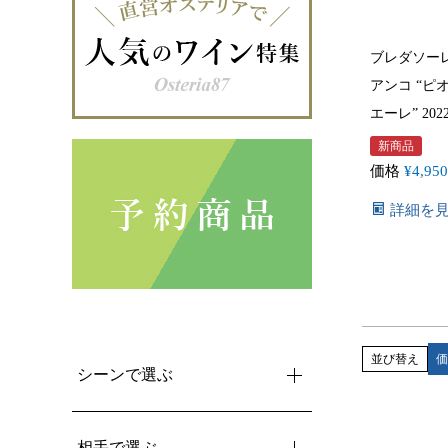
ブレダソーレ
アンコ “ピ
エーレ” 2022 
新商品
価格
¥
4,950
詳細を
並び替え
価
シーンで選ぶ
相手で選ぶ