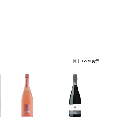
5
件中
1
-
5
件表示