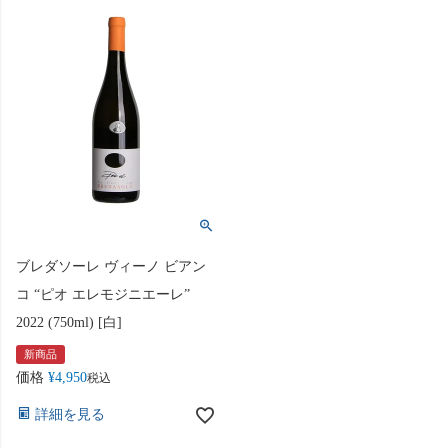
ブレダソーレ ヴィーノ ビアン
コ “ピオ エレモジニエーレ”
2022 (750ml) [白]
新商品
価格
¥
4,950
税込
詳細を見る