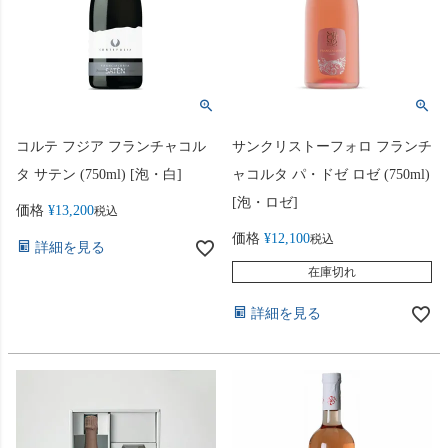
コルテ フジア フランチャコル
サンクリストーフォロ フランチ
タ サテン (750ml) [泡・白]
ャコルタ パ・ドゼ ロゼ (750ml)
[泡・ロゼ]
価格
¥
13,200
税込
価格
¥
12,100
税込
詳細を見る
在庫切れ
詳細を見る