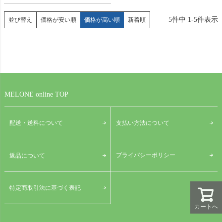
5
件中
1
-
5
件表示
並び替え
価格が安い順
価格が高い順
新着順
MELONE online TOP
配送・送料について
支払い方法について
プライバシーポリシー
返品について
特定商取引法に基づく表記
カートへ