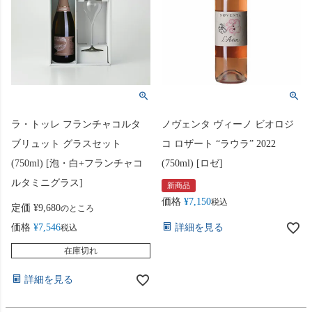
ラ・トッレ フランチャコルタ
ノヴェンタ ヴィーノ ビオロジ
ブリュット グラスセット
コ ロザート “ラウラ” 2022
(750ml) [泡・白+フランチャコ
(750ml) [ロゼ]
ルタミニグラス]
新商品
価格
¥
7,150
税込
定価
¥
9,680
のところ
価格
¥
7,546
詳細を見る
税込
在庫切れ
詳細を見る