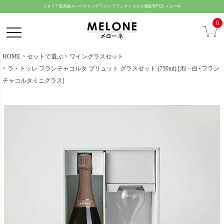
ペー
イタリア最高級スパークリングワイン フランチャコルタ通販専門店 メローネ
ジト
0
ップ
へ
HOME
セットで選ぶ
ワイングラスセット
ラ・トッレ フランチャコルタ ブリュット グラスセット (750ml) [泡・白+フラン
チャコルタミニグラス]