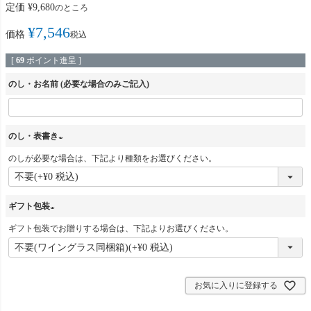
定価
¥
9,680
のところ
¥
7,546
価格
税込
[
69
ポイント進呈 ]
のし・お名前 (必要な場合のみご記入)
のし・表書き
のしが必要な場合は、下記より種類をお選びください。
(
必
須
ギフト包装
)
ギフト包装でお贈りする場合は、下記よりお選びください。
(
必
須
)
お気に入りに登録する