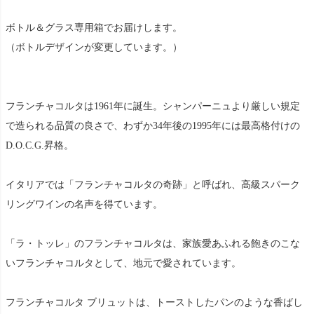
ボトル＆グラス専用箱でお届けします。
（ボトルデザインが変更しています。）
フランチャコルタは1961年に誕生。シャンパーニュより厳しい規定
で造られる品質の良さで、わずか34年後の1995年には最高格付けの
D.O.C.G.昇格。
イタリアでは「フランチャコルタの奇跡」と呼ばれ、高級スパーク
リングワインの名声を得ています。
「ラ・トッレ」のフランチャコルタは、家族愛あふれる飽きのこな
いフランチャコルタとして、地元で愛されています。
フランチャコルタ ブリュットは、トーストしたパンのような香ばし