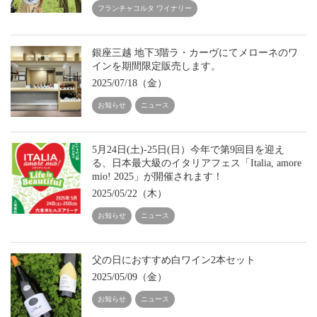
フランチャコルタ ワイナリー
銀座三越 地下3階ラ・カーヴにてメローネのワ
インを期間限定販売します。
2025/07/18（金）
お知らせ
ニュース
5月24日(土)-25日(日）今年で第9回目を迎え
る、日本最大級のイタリアフェス「Italia, amore
mio! 2025」が開催されます！
2025/05/22（木）
お知らせ
ニュース
父の日におすすめ白ワイン2本セット
2025/05/09（金）
お知らせ
ニュース