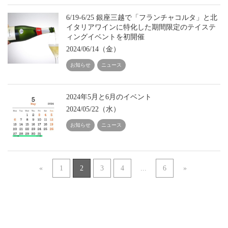
6/19-6/25 銀座三越で「フランチャコルタ」と北
イタリアワインに特化した期間限定のテイステ
ィングイベントを初開催
2024/06/14（金）
お知らせ
ニュース
2024年5月と6月のイベント
2024/05/22（水）
お知らせ
ニュース
«
1
2
3
4
...
6
»