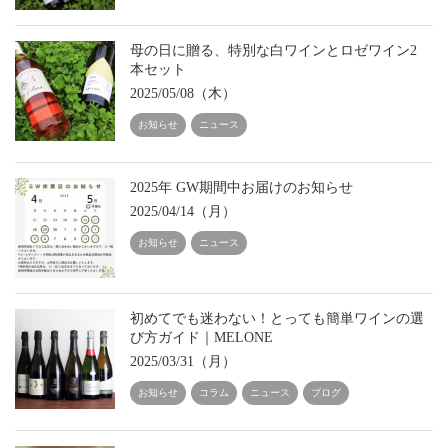
母の日に贈る、特別な白ワインとロゼワイン2
本セット
2025/05/08（木）
お知らせ
ニュース
2025年 GW期間中お届けのお知らせ
2025/04/14（月）
お知らせ
ニュース
初めてでも迷わない！とっても簡単ワインの選
び方ガイド｜MELONE
2025/03/31（月）
お知らせ
コラム
ニュース
ブログ