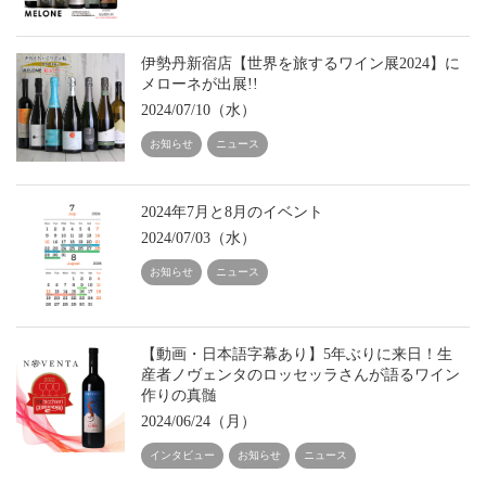
伊勢丹新宿店【世界を旅するワイン展2024】に
メローネが出展!!
2024/07/10（水）
お知らせ
ニュース
2024年7月と8月のイベント
2024/07/03（水）
お知らせ
ニュース
【動画・日本語字幕あり】5年ぶりに来日！生
産者ノヴェンタのロッセッラさんが語るワイン
作りの真髄
2024/06/24（月）
インタビュー
お知らせ
ニュース