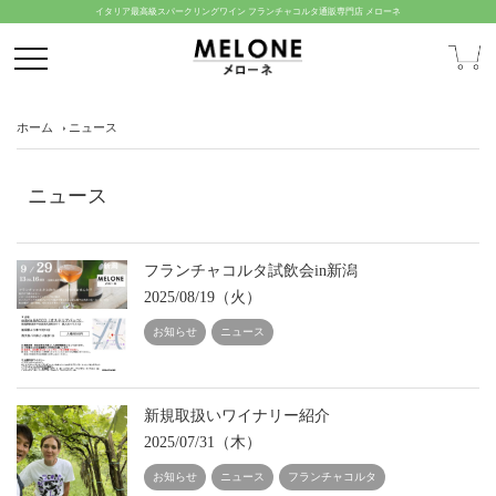
イタリア最高級スパークリングワイン フランチャコルタ通販専門店 メローネ
ホーム
ニュース
ニュース
フランチャコルタ試飲会in新潟
2025/08/19（火）
お知らせ
ニュース
新規取扱いワイナリー紹介
2025/07/31（木）
お知らせ
ニュース
フランチャコルタ