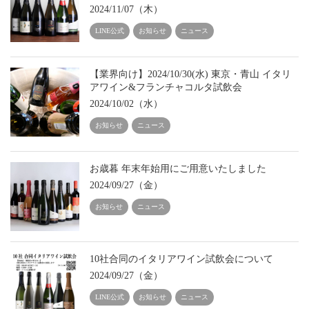
2024/11/07（木）
LINE公式
お知らせ
ニュース
【業界向け】2024/10/30(水) 東京・青山 イタリ
アワイン&フランチャコルタ試飲会
2024/10/02（水）
お知らせ
ニュース
お歳暮 年末年始用にご用意いたしました
2024/09/27（金）
お知らせ
ニュース
10社合同のイタリアワイン試飲会について
2024/09/27（金）
LINE公式
お知らせ
ニュース