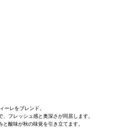
ティーレをブレンド。
で、フレッシュ感と奥深さが同居します。
みと酸味が秋の味覚を引き立てます。