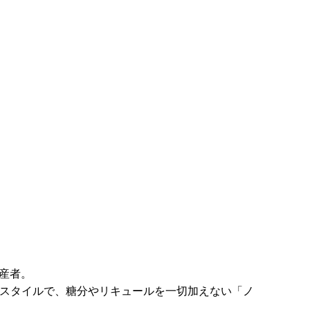
産者。
ルスタイルで、糖分やリキュールを一切加えない「ノ