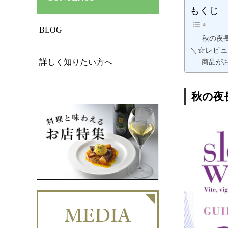
もくじ
BLOG
秋の夜
＼☆レビュ
詳しく知りたい方へ
商品が
秋の夜