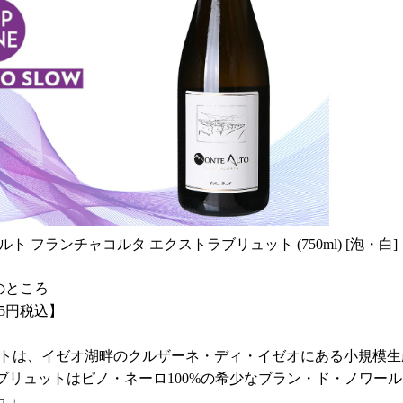
ルト フランチャコルタ エクストラブリュット (750ml) [泡・白]
0のところ
85円税込】
ルトは、イゼオ湖畔のクルザーネ・ディ・イゼオにある小規模生
ブリュットはピノ・ネーロ100%の希少なブラン・ド・ノワー
ュ」