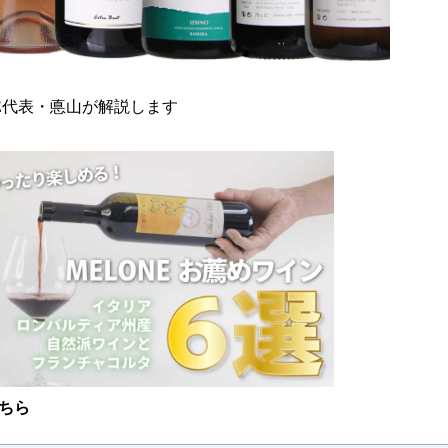
NE代表・悳山が解説します
こちら