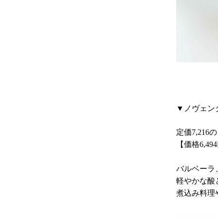
▼ノヴェンタ 
定価7,216
【価格6,4
バルベーラ
軽やかな酸
煮込み料理