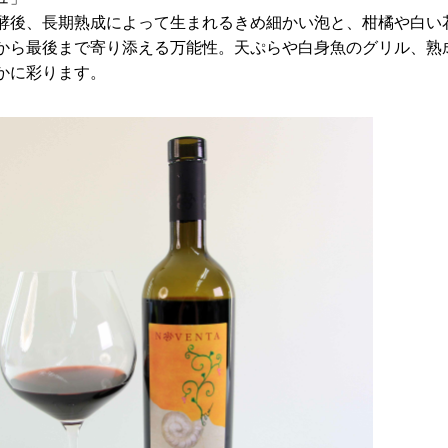
酵後、長期熟成によって生まれるきめ細かい泡と、柑橘や白い
から最後まで寄り添える万能性。天ぷらや白身魚のグリル、熟
かに彩ります。