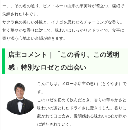
ー」。その名の通り、ピノ・ネーロ由来の果実味が際立つ、繊細で
洗練された1本です。
サクラ色の美しい外観と、イチゴを思わせるチャーミングな香り。
甘く華やかな香りに対して、味わいはしっかりとドライで、食事に
寄り添う心地よい余韻が続きます。
店主コメント｜「この香り、この透明
感」特別なロゼとの出会い
こんにちは。メローネ店主の悳山（とくやま）で
す。
このロゼを初めて飲んだとき、香りの華やかさと
味わいの凛としたドライさに驚きました。香りに
惹かれて口に含み、透明感ある味わいに心が静か
に満たされていく。