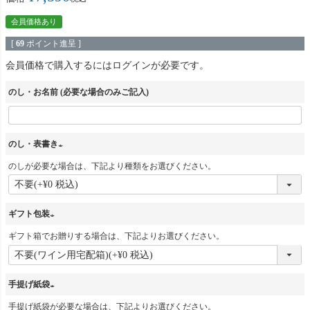
会員価格あり
[
69
ポイント進呈 ]
会員価格で購入するにはログインが必要です。
のし・お名前 (必要な場合のみご記入)
のし・表書き
のしが必要な場合は、下記より種類をお選びください。
(
必
須
ギフト包装
)
ギフト箱でお贈りする場合は、下記よりお選びください。
(
必
須
手提げ紙袋
)
手提げ紙袋が必要な場合は、下記よりお選びください。
(