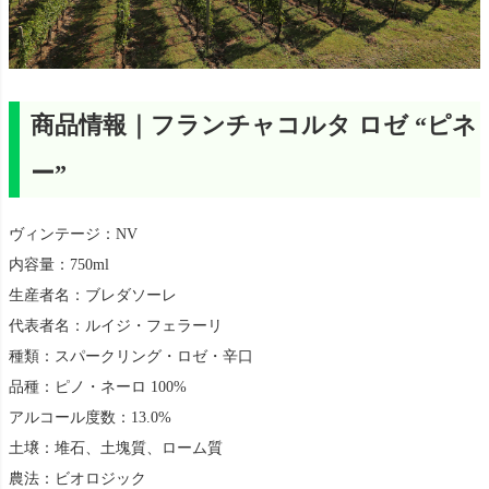
商品情報｜フランチャコルタ ロゼ “ピネ
ー”
ヴィンテージ：NV
内容量：750ml
生産者名：ブレダソーレ
代表者名：ルイジ・フェラーリ
種類：スパークリング・ロゼ・辛口
品種：ピノ・ネーロ 100%
アルコール度数：13.0%
土壌：堆石、土塊質、ローム質
農法：ビオロジック