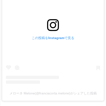
この投稿をInstagramで見る
メローネ Melone(@franciacorta.melone)がシェアした投稿