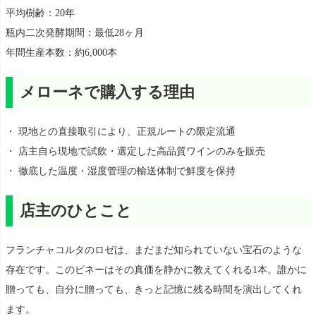
平均樹齢：20年
瓶内二次発酵期間：最低28ヶ月
年間生産本数：約6,000本
メローネで購入する理由
・ 現地との直接取引により、正規ルートの限定流通
・ 店主自ら現地で試飲・選定した高品質ワインのみを販売
・ 徹底した温度・湿度管理の輸送体制で鮮度を保持
店主のひとこと
フランチャコルタのロゼは、まだまだ知られていない宝石のような
存在です。このピネーはその真価を静かに教えてくれる1本。誰かに
贈っても、自分に贈っても、きっと記憶に残る時間を演出してくれ
ます。