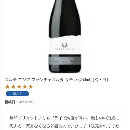
コルテ フジア フランチャコルタ サテン (750ml) [泡・白]
購入者
投稿日
2025/07/17
無印ブリュットよりもドライで純度が高い。泡ものの頂点に
思える。買えなくなると困るので、ひっそり販売されてて欲