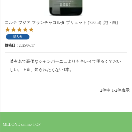
コルテ フジア フランチャコルタ ブリュット (750ml) [泡・白]
購入者
投稿日
2025/07/17
某有名で高価なシャンパーニュよりもキレイで明るくておい
しい。正直、知られたくない1本。
2
件中
1
-
2
件表示
MELONE online TOP