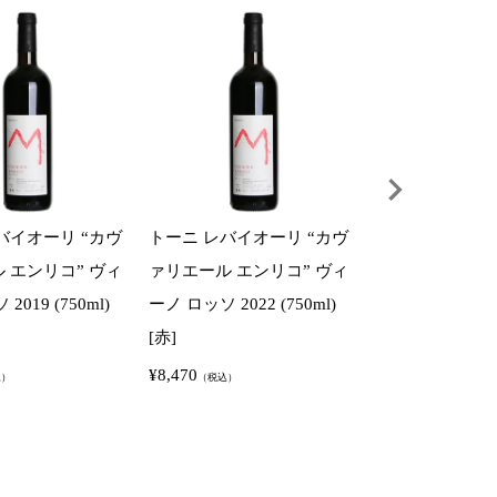
バイオーリ “カヴ
トーニ レバイオーリ “カヴ
トーニ レバイオ
 エンリコ” ヴィ
ァリエール エンリコ” ヴィ
ノ ロッソ “ラ
2019 (750ml)
ーノ ロッソ 2022 (750ml)
2022 (750ml)
[赤]
¥
7,040
（税込）
¥
8,470
込）
（税込）