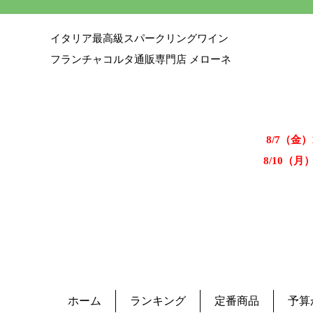
イタリア最高級スパークリングワイン
フランチャコルタ通販専門店 メローネ
8/7（金
8/10（月
ホーム
ランキング
定番商品
予算