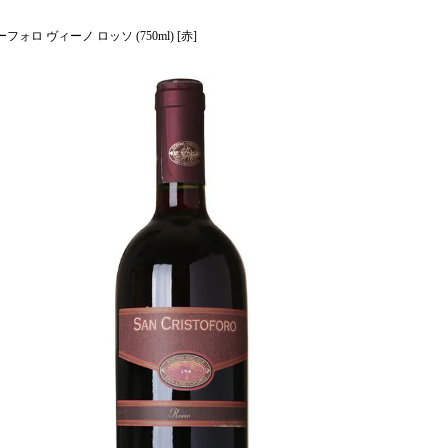
ォロ ヴィーノ ロッソ (750ml) [赤]