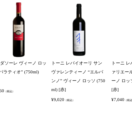
ダソーレ ヴィーノ ロッ
トーニ レバイオーリ サン
トーニ レ
パラティオ” (750ml)
ヴァレンティーノ “エルバ
ァリエール
ンノ” ヴィーノ ロッソ (750
ーノ ロッソ 
ml) [赤]
[赤]
60
（税込）
¥
9,020
¥
7,040
（税込）
（税