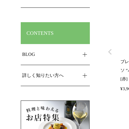
CONTENTS
BLOG
ブレ
ソ “
詳しく知りたい方へ
[赤]
¥
3,9