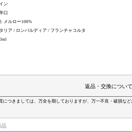
ワイン
 辛口
 メルロー100%
タリア / ロンバルディア / フランチャコルタ
0ml
返品・交換につい
質につきましては、万全を期しておりますが、万一不良・破損など
商品