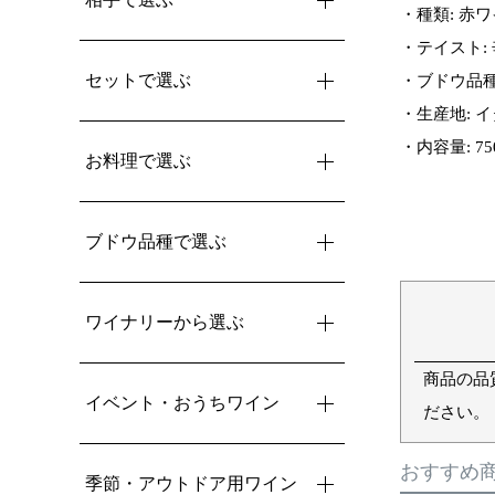
・種類: 赤
・テイスト:
セットで選ぶ
・ブドウ品種:
・生産地: イ
・内容量: 75
お料理で選ぶ
ブドウ品種で選ぶ
ワイナリーから選ぶ
商品の品
イベント・おうちワイン
ださい。
おすすめ
季節・アウトドア用ワイン