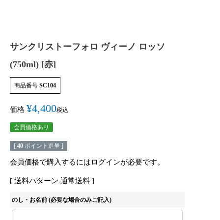
サンクリストーフォロ ヴィーノ ロッソ
(750ml) [赤]
商品番号
SC104
¥
4,400
価格
税込
会員価格あり
[
40
ポイント進呈 ]
会員価格で購入するにはログインが必要です。
送料パターン
通常送料
のし・お名前 (必要な場合のみご記入)