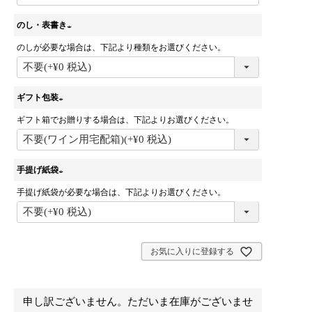
のし・表書き
のしが必要な場合は、下記より種類をお選びください。
(
必
須
)
ギフト包装
ギフト箱でお贈りする場合は、下記よりお選びください。
(
必
須
)
手提げ紙袋
手提げ紙袋が必要な場合は、下記よりお選びください。
(
必
須
)
お気に入りに登録する
申し訳ございません。ただいま在庫がございませ