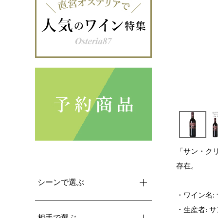
「サン・ク
存在。
シーンで選ぶ
・ワイン名:
・生産者: 
相手で選ぶ