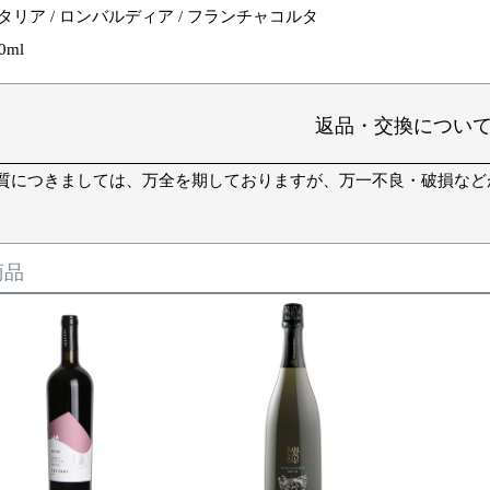
タリア / ロンバルディア / フランチャコルタ
0ml
返品・交換につい
質につきましては、万全を期しておりますが、万一不良・破損など
商品