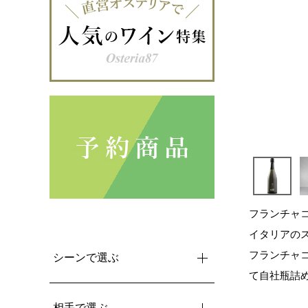
フランチャコ
イタリアのス
フランチャコ
シーンで選ぶ
て自社瓶詰
相手で選ぶ