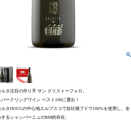
ルタ注目の作り手 サン クリストーフォロ。
パークリングワイン ベスト100に選出！
ルタDOCGの中心地エルブスコで自社畑ブドウ100%を使用し、全
めするシャンパーニュのRM的存在。