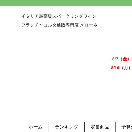
イタリア最高級スパークリングワイン
フランチャコルタ通販専門店 メローネ
8/7（金
8/10（月
ホーム
ランキング
定番商品
予算