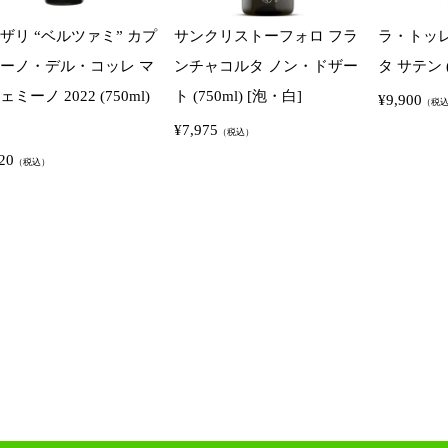
ザリ “ベルツァミ” カプ
サンクリストーフォロ フラ
ラ・トッ
ーノ・デル・コッレ マ
ンチャコルタ ノン・ドザー
タ サテン (
ミーノ 2022 (750ml)
ト (750ml) [泡・白]
¥
9,900
（税
¥
7,975
（税込）
20
（税込）