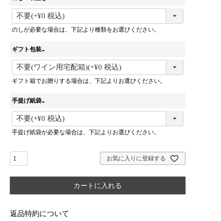
(
必
のしが必要な場合は、下記より種類をお選びください。
須
)
ギフト包装
(
必
ギフト箱でお贈りする場合は、下記よりお選びください。
須
)
手提げ紙袋
(
必
手提げ紙袋が必要な場合は、下記よりお選びください。
須
)
お気に入りに登録する
カートに入れる
返品特約について