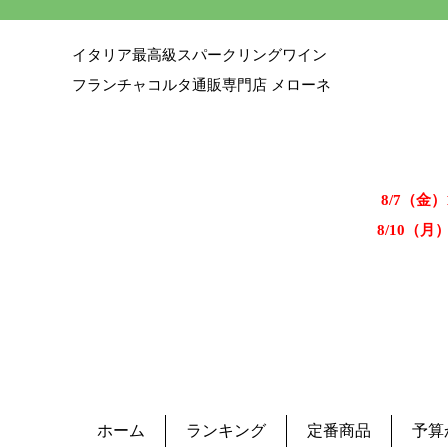
イタリア最高級スパークリングワイン
フランチャコルタ通販専門店 メローネ
8/7（金
8/10（月
ホーム
ランキング
定番商品
予算