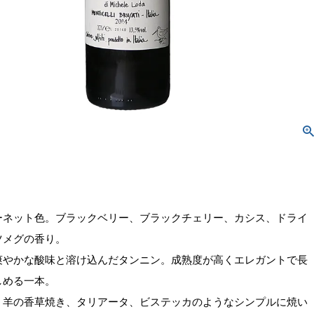
ーネット色。ブラックベリー、ブラックチェリー、カシス、ドライ
ツメグの香り。
爽やかな酸味と溶け込んだタンニン。成熟度が高くエレガントで長
しめる一本。
、羊の香草焼き、タリアータ、ビステッカのようなシンプルに焼い