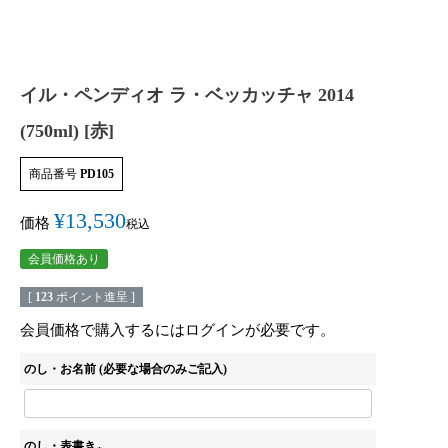
イル・ペンディオ ラ・ベッカッチャ 2014
(750ml) [赤]
商品番号
PD105
¥
13,530
価格
税込
会員価格あり
[
123
ポイント進呈 ]
会員価格で購入するにはログインが必要です。
のし・お名前 (必要な場合のみご記入)
のし・表書き