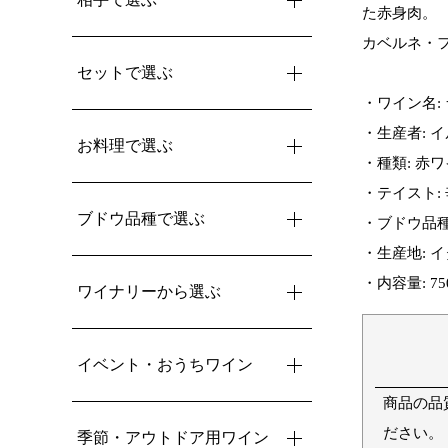
た赤身肉。
カベルネ・
セットで選ぶ
・ワイン名:
・生産者: 
お料理で選ぶ
・種類: 赤
・テイスト:
ブドウ品種で選ぶ
・ブドウ品種
・生産地: イ
・内容量: 75
ワイナリーから選ぶ
イベント・おうちワイン
商品の品
ださい。
季節・アウトドア用ワイン