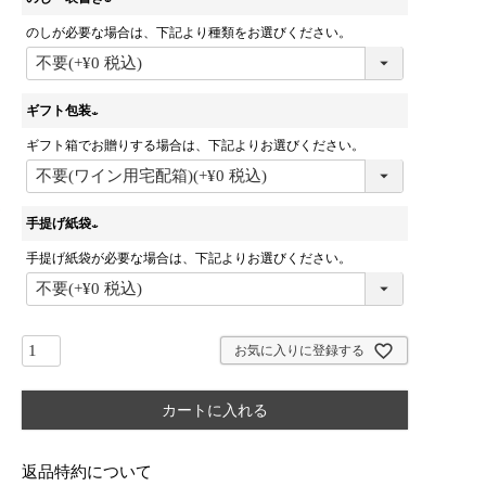
のしが必要な場合は、下記より種類をお選びください。
(
必
須
)
ギフト包装
ギフト箱でお贈りする場合は、下記よりお選びください。
(
必
須
)
手提げ紙袋
手提げ紙袋が必要な場合は、下記よりお選びください。
(
必
須
)
お気に入りに登録する
カートに入れる
返品特約について