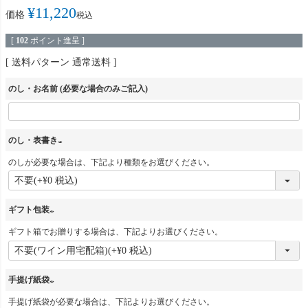
¥
11,220
価格
税込
[
102
ポイント進呈 ]
送料パターン
通常送料
のし・お名前 (必要な場合のみご記入)
のし・表書き
のしが必要な場合は、下記より種類をお選びください。
(
必
須
ギフト包装
)
ギフト箱でお贈りする場合は、下記よりお選びください。
(
必
須
手提げ紙袋
)
手提げ紙袋が必要な場合は、下記よりお選びください。
(