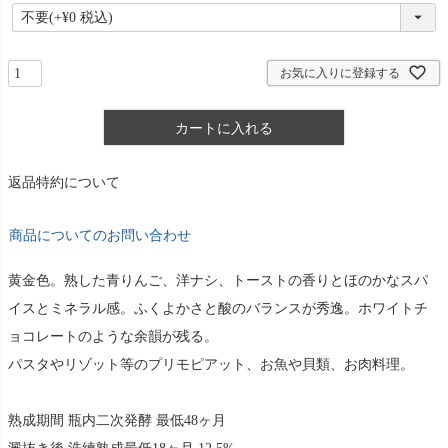
必
須
)
お気に入りに登録する
カートに入れる
返品特約について
商品についてのお問い合わせ
黄金色。熟した青りんご、洋ナシ、トーストの香りとほのかなスパ
イスとミネラル感。ふくよかさと酸のバランスが秀逸。ホワイトチ
ョコレートのような余韻が残る。
パスタやリゾット等のプリモピアット、お魚や貝類、お肉料理。
熟成期間 瓶内二次発酵 最低48ヶ月