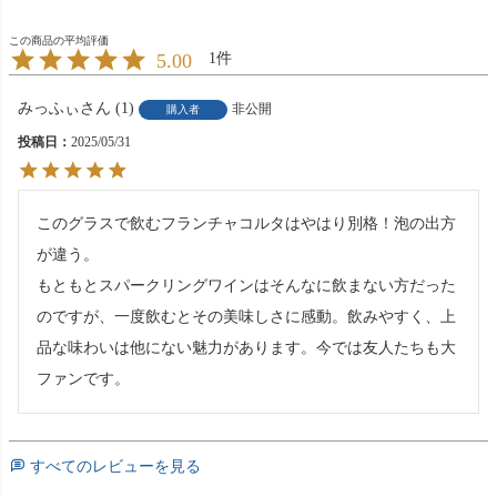
5.00
1
みっふぃ
1
非公開
購入者
投稿日
2025/05/31
このグラスで飲むフランチャコルタはやはり別格！泡の出方
が違う。

もともとスパークリングワインはそんなに飲まない方だった
のですが、一度飲むとその美味しさに感動。飲みやすく、上
品な味わいは他にない魅力があります。今では友人たちも大
ファンです。
すべてのレビューを見る