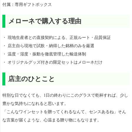
付属：専用ギフトボックス
メローネで購入する理由
・ 現地生産者との直接契約による、正規ルート・品質保証
・ 店主自ら現地で試飲・納得した銘柄のみを厳選
・ 温度・湿度・振動を徹底管理した輸送体制
・ オリジナルグッズ付きの限定セットはメローネだけ
店主のひとこと
特別な日でなくても、1日の終わりにこのグラスで乾杯すれば、少し
豊かな気持ちになれると思います。
「こんなワインセットを贈ってくれるなんて、センスあるね」そん
な言葉が届くような、心温まる贈り物にもなります。