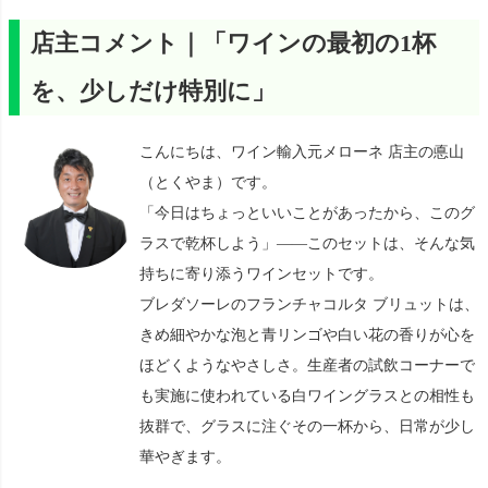
店主コメント｜「ワインの最初の1杯
を、少しだけ特別に」
こんにちは、ワイン輸入元メローネ 店主の悳山
（とくやま）です。
「今日はちょっといいことがあったから、このグ
ラスで乾杯しよう」——このセットは、そんな気
持ちに寄り添うワインセットです。
ブレダソーレのフランチャコルタ ブリュットは、
きめ細やかな泡と青リンゴや白い花の香りが心を
ほどくようなやさしさ。生産者の試飲コーナーで
も実施に使われている白ワイングラスとの相性も
抜群で、グラスに注ぐその一杯から、日常が少し
華やぎます。