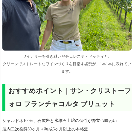
ワイナリーを引き継いだチェレステ・ドッティと。
クリーンでストレートなワインづくりを目指す姿勢が、1本1本に表れてい
ます。
おすすめポイント｜サン・クリストーフ
ォロ フランチャコルタ ブリュット
シャルドネ100%、石灰岩と氷堆石土壌の個性が際立つ味わい
瓶内二次発酵30ヶ月＋熟成6ヶ月以上の本格派