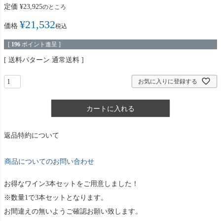
定価
¥
23,925
のところ
¥
21,532
価格
税込
[
196
ポイント進呈 ]
送料パターン
通常送料
お気に入りに登録する
カートに入れる
返品特約について
商品についてのお問い合わせ
お得なワイン3本セットをご用意しました！
※数量1で3本セットとなります。
お間違えの無いようご確認お願い致します。