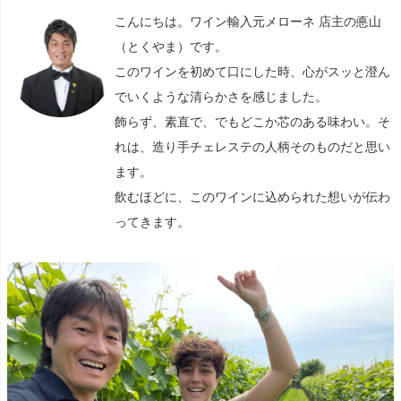
こんにちは。ワイン輸入元メローネ 店主の悳山
（とくやま）です。
このワインを初めて口にした時、心がスッと澄ん
でいくような清らかさを感じました。
飾らず、素直で、でもどこか芯のある味わい。そ
れは、造り手チェレステの人柄そのものだと思い
ます。
飲むほどに、このワインに込められた想いが伝わ
ってきます。