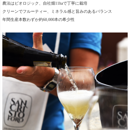
農法はビオロジック、自社畑11haで丁寧に栽培
クリーンでフルーティー、ミネラル感と旨みのあるバランス
年間生産本数わずか約60,000本の希少性