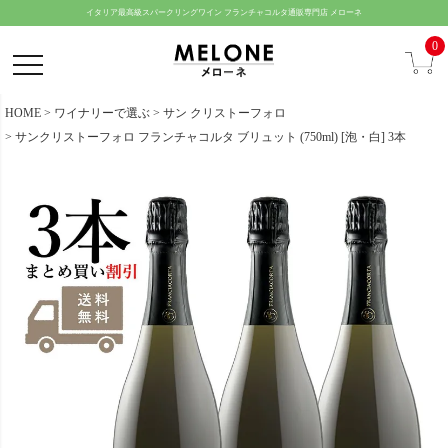
ペー
イタリア最高級スパークリングワイン フランチャコルタ通販専門店 メローネ
ジト
0
ップ
へ
HOME
ワイナリーで選ぶ
サン クリストーフォロ
サンクリストーフォロ フランチャコルタ ブリュット (750ml) [泡・白] 3本