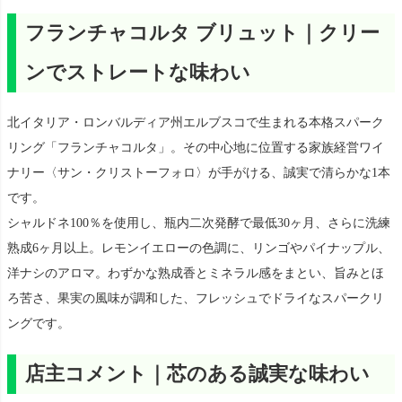
フランチャコルタ ブリュット｜クリー
ンでストレートな味わい
北イタリア・ロンバルディア州エルブスコで生まれる本格スパーク
リング「フランチャコルタ」。その中心地に位置する家族経営ワイ
ナリー〈サン・クリストーフォロ〉が手がける、誠実で清らかな1本
です。
シャルドネ100％を使用し、瓶内二次発酵で最低30ヶ月、さらに洗練
熟成6ヶ月以上。レモンイエローの色調に、リンゴやパイナップル、
洋ナシのアロマ。わずかな熟成香とミネラル感をまとい、旨みとほ
ろ苦さ、果実の風味が調和した、フレッシュでドライなスパークリ
ングです。
店主コメント｜芯のある誠実な味わい