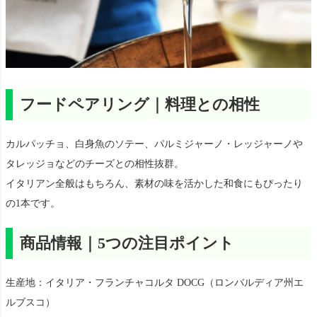
フードペアリング｜料理との相性
カルパッチョ、白身魚のソテー、パルミジャーノ・レッジャーノや
タレッジョなどのチーズとの相性抜群。
イタリアン全般はもちろん、素材の味を活かした和食にもぴったり
の1本です。
商品情報｜5つの注目ポイント
生産地：イタリア・フランチャコルタ DOCG（ロンバルディア州エ
ルブスコ）