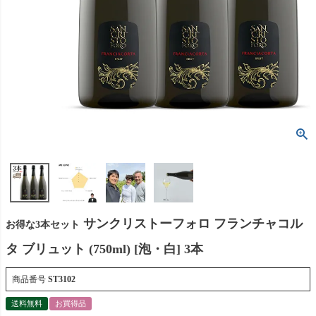
サンクリストーフォロ フランチャコル
お得な3本セット
タ ブリュット (750ml) [泡・白] 3本
商品番号
ST3102
送料無料
お買得品