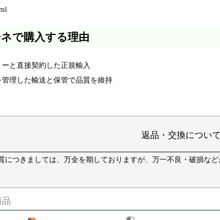
ml
ーネで購入する理由
リーと直接契約した正規輸入
を管理した輸送と保管で品質を維持
返品・交換につい
質につきましては、万全を期しておりますが、万一不良・破損など
商品