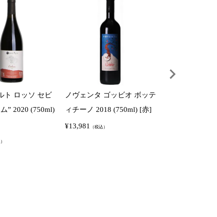
ルト ロッソ セビ
ノヴェンタ ゴッビオ ボッテ
ノヴェンタ ゴッ
 2020 (750ml)
ィチーノ 2018 (750ml) [赤]
ィチーノ 2021 (7
¥
13,981
¥
16,500
（税込）
（税込）
込）