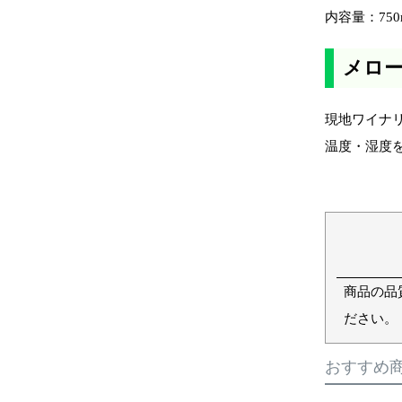
内容量：750
メロ
現地ワイナ
温度・湿度
商品の品
ださい。
おすすめ