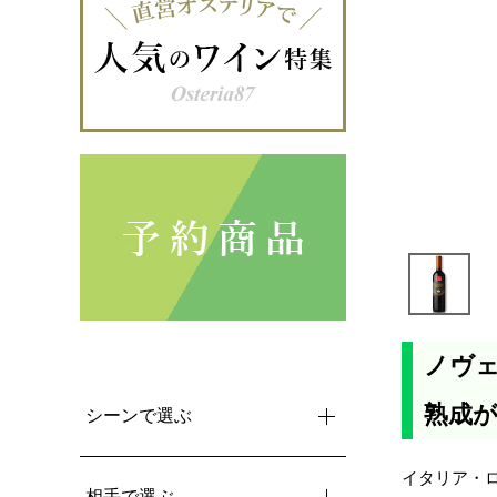
ノヴェ
熟成
シーンで選ぶ
イタリア・
相手で選ぶ