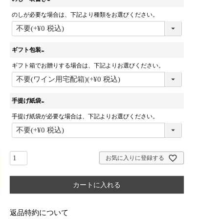
のしが必要な場合は、下記より種類をお選びください。
(
必
須
)
ギフト包装
ギフト箱でお贈りする場合は、下記よりお選びください。
(
必
須
)
手提げ紙袋
手提げ紙袋が必要な場合は、下記よりお選びください。
(
必
須
)
お気に入りに登録する
カートに入れる
返品特約について