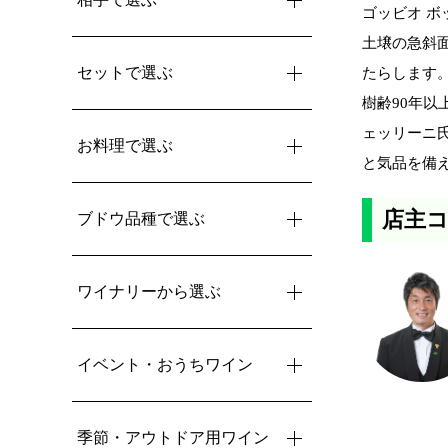
ゴッビオ ボ
土壌の急斜
セットで選ぶ
たらします
樹齢90年以
ェッリーニ氏
お料理で選ぶ
と気品を備え
店主
ブドウ品種で選ぶ
ワイナリーから選ぶ
イベント・おうちワイン
季節・アウトドア用ワイン