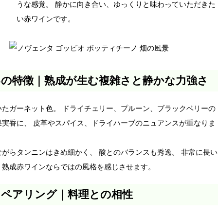
うな感覚。 静かに向き合い、ゆっくりと味わっていただきた
い赤ワインです。
いの特徴｜熟成が生む複雑さと静かな力強さ
いたガーネット色。 ドライチェリー、プルーン、ブラックベリーの
果実香に、 皮革やスパイス、ドライハーブのニュアンスが重なりま
ながらタンニンはきめ細かく、 酸とのバランスも秀逸。 非常に長い
、熟成赤ワインならではの風格を感じさせます。
ドペアリング｜料理との相性