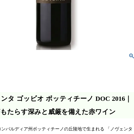
ンタ ゴッビオ ボッティチーノ DOC 2016｜
がもたらす深みと威厳を備えた赤ワイン
ロンバルディア州ボッティチーノの丘陵地で生まれる 「ノヴェンタ