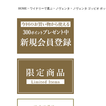
HOME
ワイナリーで選ぶ
ノヴェンタ
ノヴェンタ ゴッビオ ボッティチ