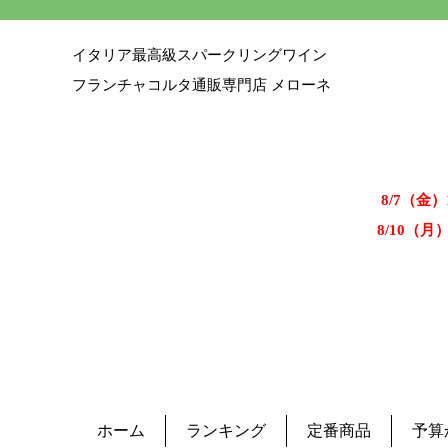
イタリア最高級スパークリングワイン
フランチャコルタ通販専門店 メローネ
8/7（金
8/10（月
ホーム
ランキング
定番商品
予算