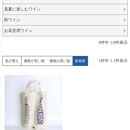
真夏に楽しむワイン
秋ワイン
お花見用ワイン
8
件中
1
-
8
件表示
1
件中
1
-
1
件表示
並び替え
価格が安い順
価格が高い順
新着順