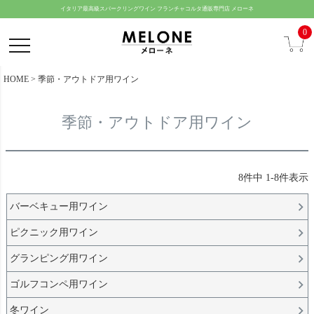
ペー
イタリア最高級スパークリングワイン フランチャコルタ通販専門店 メローネ
ジト
0
ップ
へ
HOME
季節・アウトドア用ワイン
季節・アウトドア用ワイン
8
件中
1
-
8
件表示
バーベキュー用ワイン
ピクニック用ワイン
グランピング用ワイン
ゴルフコンペ用ワイン
冬ワイン