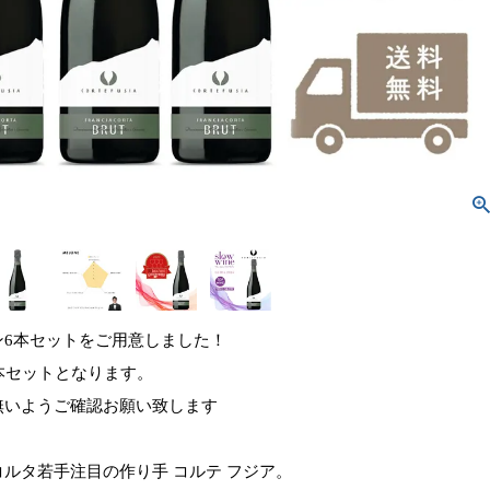
ン6本セットをご用意しました！
本セットとなります。
無いようご確認お願い致します
ルタ若手注目の作り手 コルテ フジア。