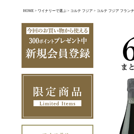
HOME
ワイナリーで選ぶ
コルテ フジア
コルテ フジア フランチャコ