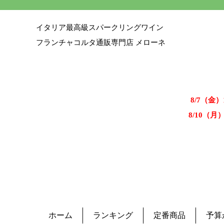
イタリア最高級スパークリングワイン
フランチャコルタ通販専門店 メローネ
8/7（金
8/10（月
ホーム
ランキング
定番商品
予算