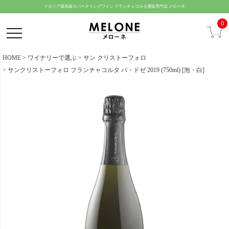
ペー
イタリア最高級スパークリングワイン フランチャコルタ通販専門店 メローネ
ジト
0
ップ
へ
HOME
ワイナリーで選ぶ
サン クリストーフォロ
サンクリストーフォロ フランチャコルタ パ・ドゼ 2019 (750ml) [泡・白]