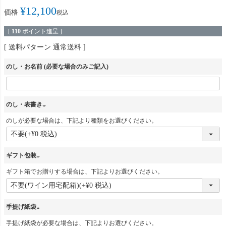
¥
12,100
価格
税込
[
110
ポイント進呈 ]
送料パターン
通常送料
のし・お名前 (必要な場合のみご記入)
のし・表書き
のしが必要な場合は、下記より種類をお選びください。
(
必
須
ギフト包装
)
ギフト箱でお贈りする場合は、下記よりお選びください。
(
必
須
手提げ紙袋
)
手提げ紙袋が必要な場合は、下記よりお選びください。
(