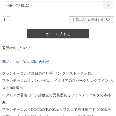
必
須
)
お気に入りに登録する
カートに入れる
返品特約について
商品についてのお問い合わせ
フランチャコルタ注目の作り手 サン クリストーフォロ。
フランチャコルタ パ・ドゼは、イタリアのスパークリングワイン ベ
スト100 選出！
イタリアの著名ワイン評価誌で受賞歴あるフランチャコルタの本格
派。
フランチャコルタDOCGの中心地エルブスコで自社畑ブドウ100%を