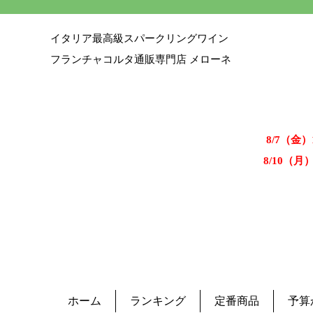
イタリア最高級スパークリングワイン
フランチャコルタ通販専門店 メローネ
8/7（金
8/10（月
ホーム
ランキング
定番商品
予算