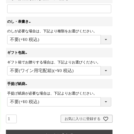
のし・表書き
のしが必要な場合は、下記より種類をお選びください。
(
必
須
)
ギフト包装
ギフト箱でお贈りする場合は、下記よりお選びください。
(
必
須
)
手提げ紙袋
手提げ紙袋が必要な場合は、下記よりお選びください。
(
必
須
)
お気に入りに登録する