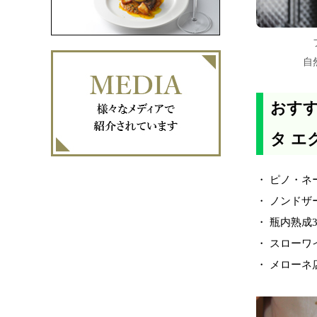
自
おすす
タ エ
・ ピノ・ネ
・ ノンドザ
・ 瓶内熟成
・ スローワイ
・ メローネ