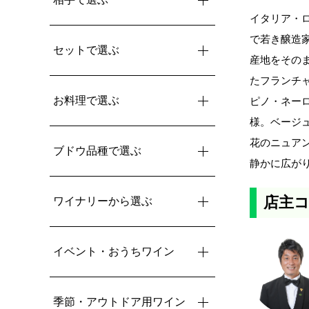
イタリア・
で若き醸造
セットで選ぶ
産地をその
たフランチ
お料理で選ぶ
ピノ・ネーロ
様。ベージ
花のニュア
ブドウ品種で選ぶ
静かに広が
店主コ
ワイナリーから選ぶ
イベント・おうちワイン
季節・アウトドア用ワイン