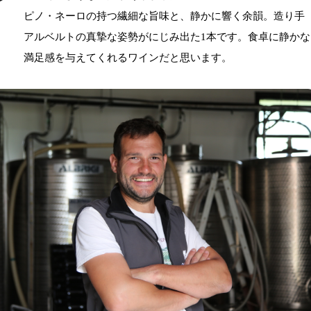
ピノ・ネーロの持つ繊細な旨味と、静かに響く余韻。造り手
アルベルトの真摯な姿勢がにじみ出た1本です。食卓に静かな
満足感を与えてくれるワインだと思います。