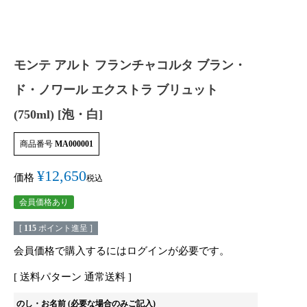
モンテ アルト フランチャコルタ ブラン・
ド・ノワール エクストラ ブリュット
(750ml) [泡・白]
商品番号
MA000001
¥
12,650
価格
税込
会員価格あり
[
115
ポイント進呈 ]
会員価格で購入するにはログインが必要です。
送料パターン
通常送料
のし・お名前 (必要な場合のみご記入)