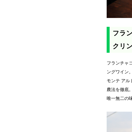
フラン
クリ
フランチャ
ングワイン
モンテ ア
農法を徹底
唯一無二の