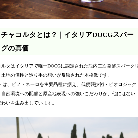
チャコルタとは？｜イタリアDOCGスパー
ングの真価
コルタはイタリアで唯一DOCGに認定された瓶内二次発酵スパーク
。土地の個性と造り手の想いが反映された本格派です。
ルトは、ピノ・ネーロを主要品種に据え、低侵襲技術・ビオロジック
。自然環境への配慮と原産地表現への強いこだわりが、他にはない
味わいを生み出しています。