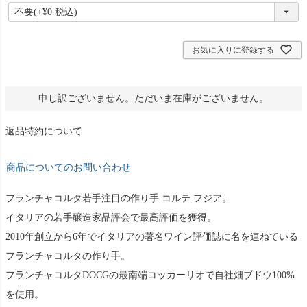
必
須
)
お気に入りに登録する
申し訳ございません。ただいま在庫がございません。
返品特約について
商品についてのお問い合わせ
フランチャコルタ若手注目の作り手 コルテ フジア。
イタリアの若手醸造家品評会で最高評価を獲得。
2010年創立から6年でイタリアの著名ワイン評価誌に名を連ねている
フランチャコルタの作り手。
フランチャコルタDOCGの最南端コッカーリオで自社畑ブドウ100%
を使用。