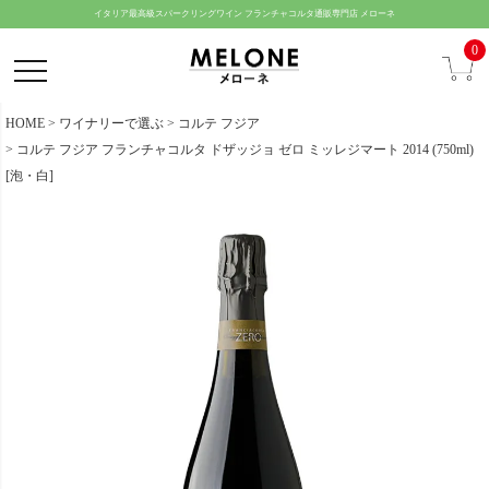
ペー
イタリア最高級スパークリングワイン フランチャコルタ通販専門店 メローネ
ジト
0
ップ
へ
HOME
ワイナリーで選ぶ
コルテ フジア
コルテ フジア フランチャコルタ ドザッジョ ゼロ ミッレジマート 2014 (750ml)
[泡・白]