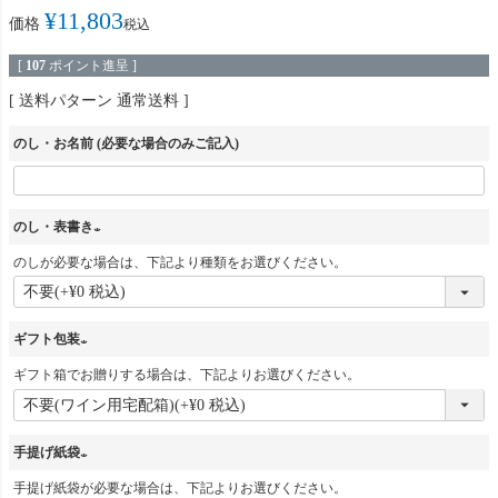
¥
11,803
価格
税込
[
107
ポイント進呈 ]
送料パターン
通常送料
のし・お名前 (必要な場合のみご記入)
のし・表書き
のしが必要な場合は、下記より種類をお選びください。
(
必
須
ギフト包装
)
ギフト箱でお贈りする場合は、下記よりお選びください。
(
必
須
手提げ紙袋
)
手提げ紙袋が必要な場合は、下記よりお選びください。
(