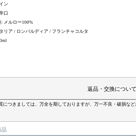
ワイン
 辛口
 メルロー100%
タリア / ロンバルディア / フランチャコルタ
0ml
返品・交換につい
質につきましては、万全を期しておりますが、万一不良・破損など
商品