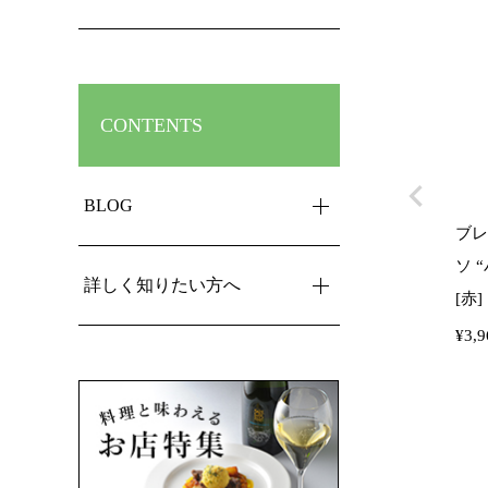
CONTENTS
BLOG
ブレ
ソ “
詳しく知りたい方へ
[赤]
¥
3,9