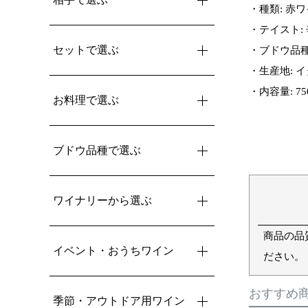
・種類: 赤
・テイスト:
セットで選ぶ
・ブドウ品種:
・生産地: イ
・内容量: 75
お料理で選ぶ
ブドウ品種で選ぶ
ワイナリーから選ぶ
商品の品
イベント・おうちワイン
ださい。
おすすめ
季節・アウトドア用ワイン