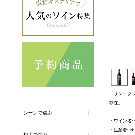
「サン・ク
存在。
シーンで選ぶ
・ワイン名:
・生産者: 
相手で選ぶ