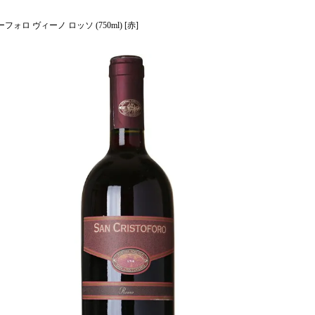
ォロ ヴィーノ ロッソ (750ml) [赤]