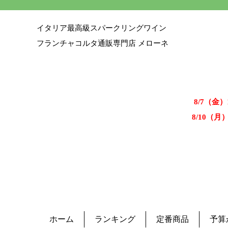
イタリア最高級スパークリングワイン
フランチャコルタ通販専門店 メローネ
8/7（金
8/10（月
ホーム
ランキング
定番商品
予算