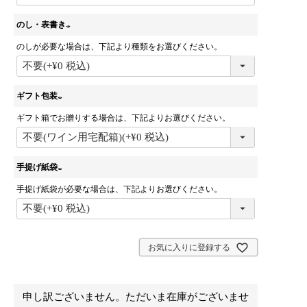
のし・表書き
のしが必要な場合は、下記より種類をお選びください。
(
必
須
)
ギフト包装
ギフト箱でお贈りする場合は、下記よりお選びください。
(
必
須
)
手提げ紙袋
手提げ紙袋が必要な場合は、下記よりお選びください。
(
必
須
)
お気に入りに登録する
申し訳ございません。ただいま在庫がございませ