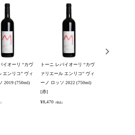
バイオーリ “カヴ
トーニ レバイオーリ “カヴ
トーニ レバイオ
 エンリコ” ヴィ
ァリエール エンリコ” ヴィ
ノ ロッソ “ラ
2019 (750ml)
ーノ ロッソ 2022 (750ml)
2022 (750ml)
[赤]
¥
7,040
（税込）
¥
8,470
込）
（税込）