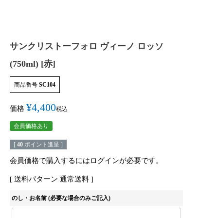
サンクリストーフォロ ヴィーノ ロッソ
(750ml) [赤]
商品番号
SC104
¥
4,400
価格
税込
会員価格あり
[
40
ポイント進呈 ]
会員価格で購入するにはログインが必要です。
送料パターン
通常送料
のし・お名前 (必要な場合のみご記入)