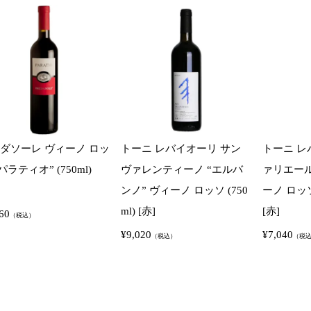
ダソーレ ヴィーノ ロッ
トーニ レバイオーリ サン
トーニ レ
パラティオ” (750ml)
ヴァレンティーノ “エルバ
ァリエール
ンノ” ヴィーノ ロッソ (750
ーノ ロッソ 
ml) [赤]
[赤]
60
（税込）
¥
9,020
¥
7,040
（税込）
（税