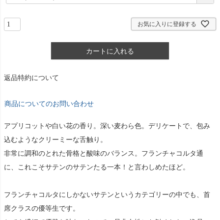
須
)
お気に入りに登録する
カートに入れる
返品特約について
商品についてのお問い合わせ
アプリコットや白い花の香り。深い麦わら色。デリケートで、包み
込むようなクリーミーな舌触り。
非常に調和のとれた骨格と酸味のバランス。フランチャコルタ通
に、これこそサテンのサテンたる一本！と言わしめたほど。
フランチャコルタにしかないサテンというカテゴリーの中でも、首
席クラスの優等生です。