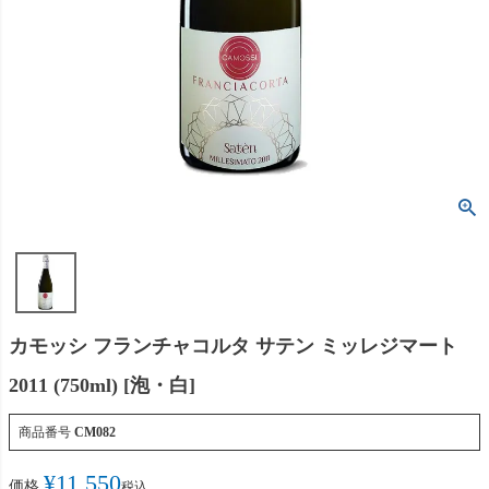
カモッシ フランチャコルタ サテン ミッレジマート
2011 (750ml) [泡・白]
商品番号
CM082
¥
11,550
価格
税込