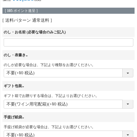
[
105
ポイント進呈 ]
送料パターン
通常送料
のし・お名前 (必要な場合のみご記入)
のし・表書き
のしが必要な場合は、下記より種類をお選びください。
(
必
須
ギフト包装
)
ギフト箱でお贈りする場合は、下記よりお選びください。
(
必
須
手提げ紙袋
)
手提げ紙袋が必要な場合は、下記よりお選びください。
(
必