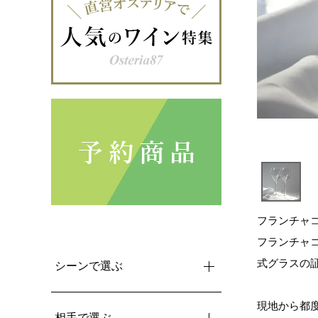
フランチャコ
フランチャコ
式グラスの
シーンで選ぶ
現地から都
相手で選ぶ