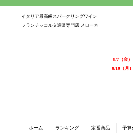
イタリア最高級スパークリングワイン
フランチャコルタ通販専門店 メローネ
8/7（金
8/10（月
ホーム
ランキング
定番商品
予算