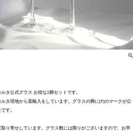
ルタ公式グラス お得な2脚セットです。
ルタ現地から直輸入をしています。グラスの脚に[F]のマークが公
証です。
度取り寄せしています。グラス数には限りがございますので、お早