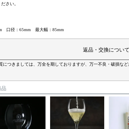
ください。
mm 口径：65mm 最大幅：85mm
返品・交換につい
質につきましては、万全を期しておりますが、万一不良・破損など
商品