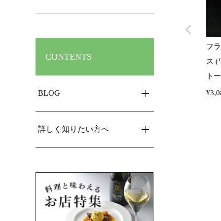
フラ
CONTENTS
ス 
トー
BLOG
¥
3,0
詳しく知りたい方へ