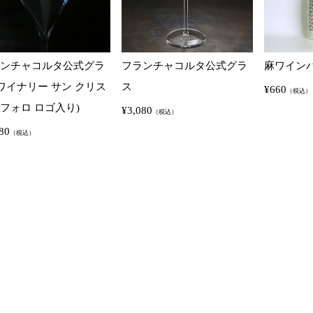
ンチャコルタ公式グラ
フランチャコルタ公式グラ
麻ワイン
(ワイナリー サン クリス
ス
¥
660
（税込）
フォロ ロゴ入り)
¥
3,080
（税込）
80
（税込）