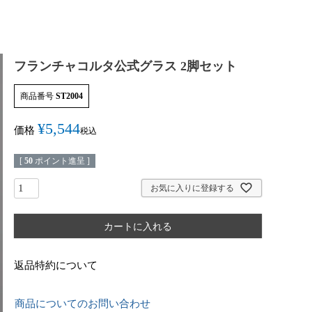
フランチャコルタ公式グラス 2脚セット
商品番号
ST2004
¥
5,544
価格
税込
[
50
ポイント進呈 ]
お気に入りに登録する
カートに入れる
返品特約について
商品についてのお問い合わせ