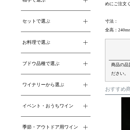
めにご注文
セットで選ぶ
寸法：
全高：240
お料理で選ぶ
ブドウ品種で選ぶ
商品の品
ださい。
ワイナリーから選ぶ
おすすめ
イベント・おうちワイン
季節・アウトドア用ワイン