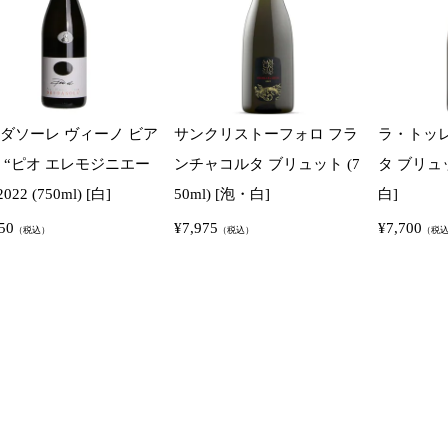
ダソーレ ヴィーノ ビア
サンクリストーフォロ フラ
ラ・トッ
 “ピオ エレモジニエー
ンチャコルタ ブリュット (7
タ ブリュット
022 (750ml) [白]
50ml) [泡・白]
白]
50
¥
7,975
¥
7,700
（税込）
（税込）
（税