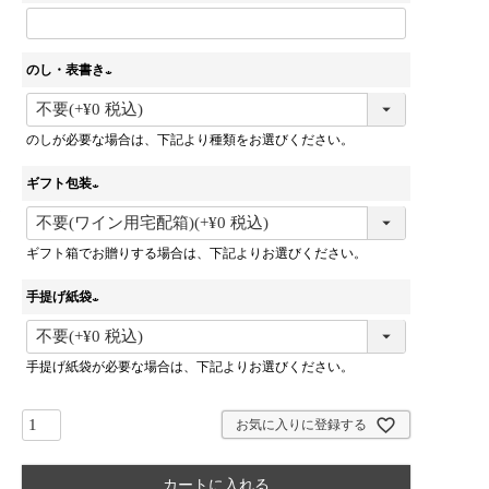
のし・表書き
(
必
のしが必要な場合は、下記より種類をお選びください。
須
)
ギフト包装
(
必
ギフト箱でお贈りする場合は、下記よりお選びください。
須
)
手提げ紙袋
(
必
手提げ紙袋が必要な場合は、下記よりお選びください。
須
)
お気に入りに登録する
カートに入れる