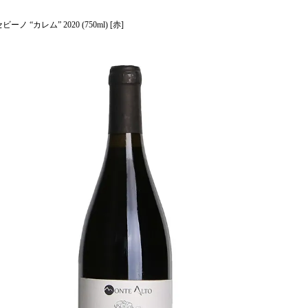
ノ “カレム” 2020 (750ml) [赤]