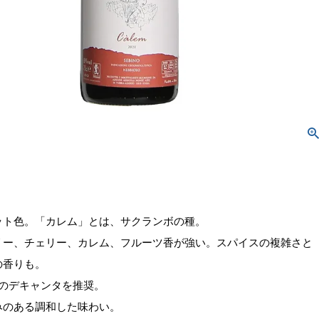
ット色。「カレム」とは、サクランボの種。
リー、チェリー、カレム、フルーツ香が強い。スパイスの複雑さと
の香りも。
前のデキャンタを推奨。
みのある調和した味わい。