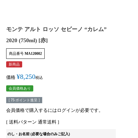
モンテ アルト ロッソ セビーノ “カレム”
2020 (750ml) [赤]
商品番号
MA120002
新商品
¥
8,250
価格
税込
会員価格あり
[
75
ポイント進呈 ]
会員価格で購入するにはログインが必要です。
送料パターン
通常送料
のし・お名前 (必要な場合のみご記入)