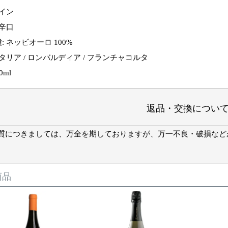
ワイン
 辛口
 ネッビオーロ 100%
タリア / ロンバルディア / フランチャコルタ
0ml
返品・交換につい
質につきましては、万全を期しておりますが、万一不良・破損など
商品