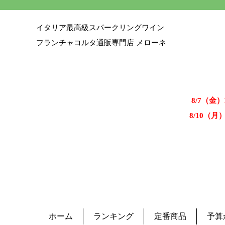
イタリア最高級スパークリングワイン
フランチャコルタ通販専門店 メローネ
8/7（金
8/10（月
ホーム
ランキング
定番商品
予算