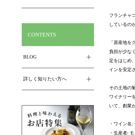
フランチャ
しているの
CONTENTS
「原産地を
負担が少な
BLOG
定をはじめ
インを安定
詳しく知りたい方へ
その土地の
ワイナリーを
いて、創業
・ワイン名: 
・生産者: 