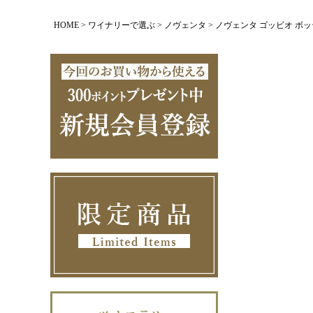
HOME
ワイナリーで選ぶ
ノヴェンタ
ノヴェンタ ゴッビオ ボッティチ