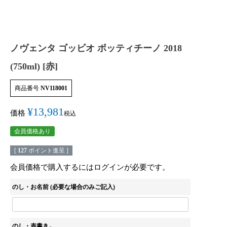
ノヴェンタ ゴッビオ ボッティチーノ 2018
(750ml) [赤]
商品番号
NV118001
¥
13,981
価格
税込
会員価格あり
[
127
ポイント進呈 ]
会員価格で購入するにはログインが必要です。
のし・お名前 (必要な場合のみご記入)
のし・表書き