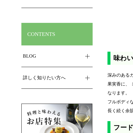
CONTENTS
BLOG
味わ
深みのある
詳しく知りたい方へ
果実香に、
なります。
フルボディ
長く続く余
フー