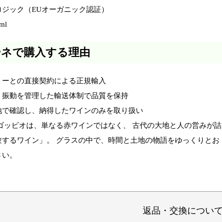
ロジック（EUオーガニック認証）
ml
ーネで購入する理由
リーとの直接契約による正規輸入
・振動を管理した輸送体制で品質を保持
地で確認し、納得したワインのみを取り扱い
 ゴッビオは、単なる赤ワインではなく、 古代の大地と人の営みが詰
験するワイン」。 グラスの中で、時間と土地の物語をゆっくりとお
さい。
返品・交換につい