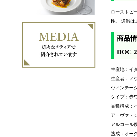
ローストビ
性。 適温は
商品情
DOC 2
生産地：イタ
生産者：ノヴェ
ヴィンテージ
タイプ：赤
品種構成：バ
アーヴァ・ジ
アルコール度
熟成：オーク