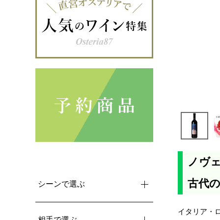
ノヴェ
古代
シーンで選ぶ
イタリア・
相手で選ぶ