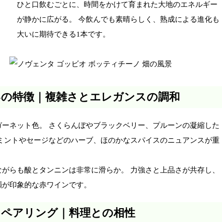
ひと口飲むごとに、時間をかけて育まれた大地のエネルギー
が静かに広がる。 今飲んでも素晴らしく、熟成による進化も
大いに期待できる1本です。
いの特徴｜複雑さとエレガンスの調和
ガーネット色。 さくらんぼやブラックベリー、プルーンの凝縮した
 ミントやセージなどのハーブ、ほのかなスパイスのニュアンスが重
ながらも酸とタンニンは非常に滑らか。 力強さと上品さが共存し、
韻が印象的な赤ワインです。
ドペアリング｜料理との相性