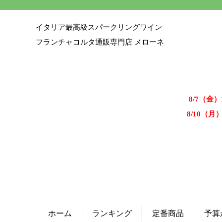
イタリア最高級スパークリングワイン
フランチャコルタ通販専門店 メローネ
8/7（金
8/10（月
ホーム
ランキング
定番商品
予算