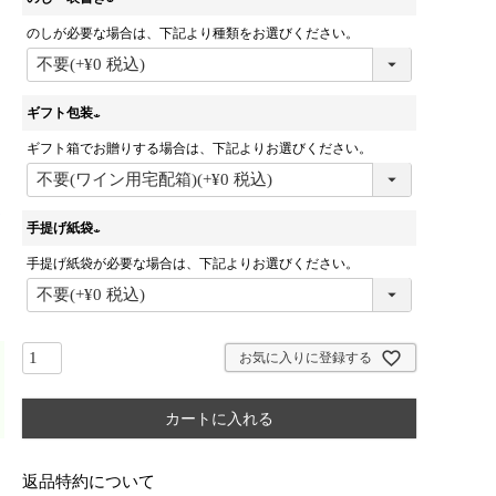
のしが必要な場合は、下記より種類をお選びください。
(
必
須
)
ギフト包装
ギフト箱でお贈りする場合は、下記よりお選びください。
(
必
須
)
手提げ紙袋
手提げ紙袋が必要な場合は、下記よりお選びください。
(
必
須
)
お気に入りに登録する
カートに入れる
返品特約について