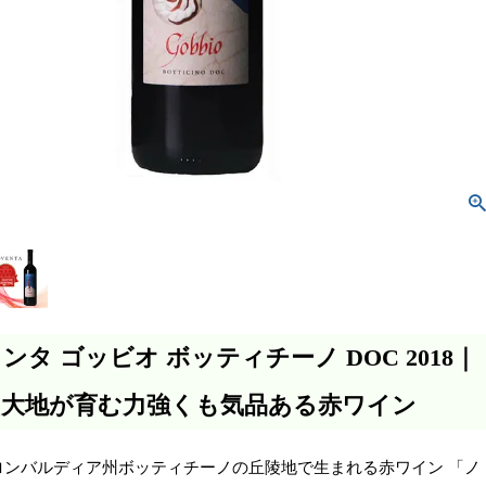
ンタ ゴッビオ ボッティチーノ DOC 2018｜
の大地が育む力強くも気品ある赤ワイン
ロンバルディア州ボッティチーノの丘陵地で生まれる赤ワイン 「ノ