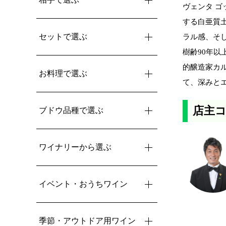
ヴェンタ ゴ
する白亜質
セットで選ぶ
ラル感、そ
樹齢90年以
的醸造家カル
お料理で選ぶ
て、深みと
店主
ブドウ品種で選ぶ
ワイナリーから選ぶ
イベント・おうちワイン
季節・アウトドア用ワイン