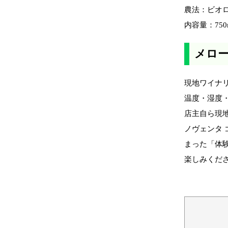
農法：ビオ
内容量：750
メロ
現地ワイナ
温度・湿度
店主自ら現
ノヴェンタ
まった「体
楽しみくだ