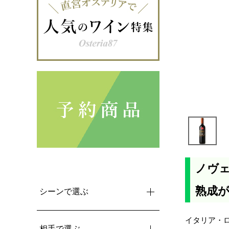
ノヴェ
熟成
シーンで選ぶ
イタリア・
相手で選ぶ