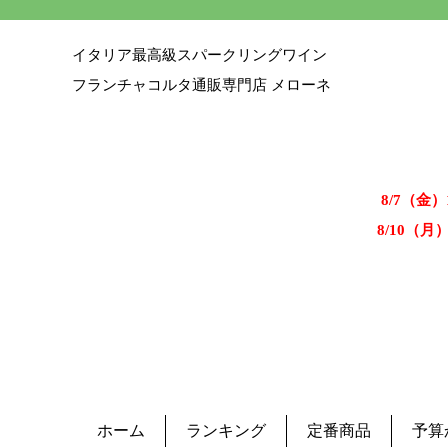
イタリア最高級スパークリングワイン
フランチャコルタ通販専門店 メローネ
8/7（金
8/10（月
ホーム
ランキング
定番商品
予算