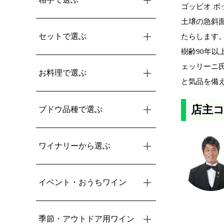
ゴッビオ ボ
土壌の急斜
セットで選ぶ
たらします
樹齢90年以
ェッリーニ氏
お料理で選ぶ
と気品を備え
店主
ブドウ品種で選ぶ
ワイナリーから選ぶ
イベント・おうちワイン
季節・アウトドア用ワイン