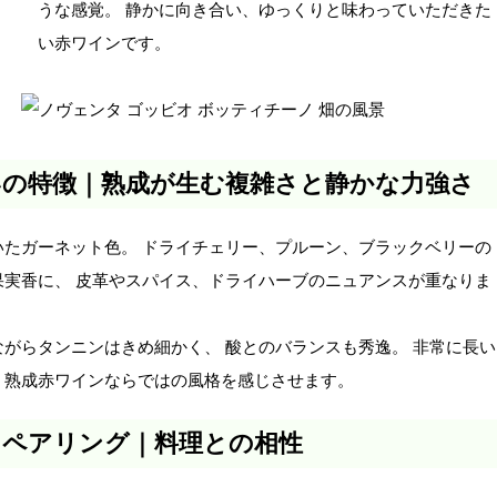
うな感覚。 静かに向き合い、ゆっくりと味わっていただきた
い赤ワインです。
いの特徴｜熟成が生む複雑さと静かな力強さ
いたガーネット色。 ドライチェリー、プルーン、ブラックベリーの
果実香に、 皮革やスパイス、ドライハーブのニュアンスが重なりま
ながらタンニンはきめ細かく、 酸とのバランスも秀逸。 非常に長い
、熟成赤ワインならではの風格を感じさせます。
ドペアリング｜料理との相性