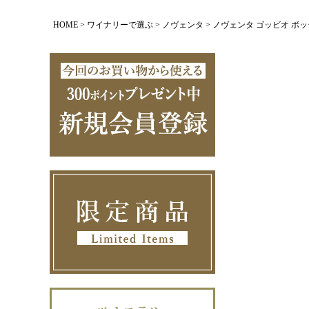
HOME
ワイナリーで選ぶ
ノヴェンタ
ノヴェンタ ゴッビオ ボッティチ