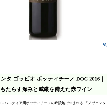
ンタ ゴッビオ ボッティチーノ DOC 2016｜
がもたらす深みと威厳を備えた赤ワイン
ロンバルディア州ボッティチーノの丘陵地で生まれる 「ノヴェンタ