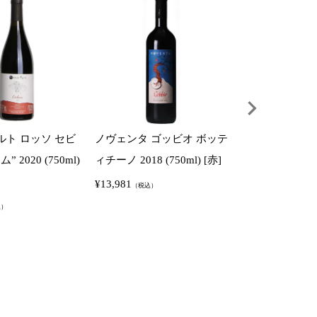
ルト ロッソ セビ
ノヴェンタ ゴッビオ ボッテ
ノヴェンタ ゴッ
 2020 (750ml)
ィチーノ 2018 (750ml) [赤]
ィチーノ 2021 (7
¥
13,981
¥
16,500
（税込）
（税込）
込）