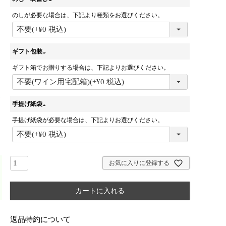
のしが必要な場合は、下記より種類をお選びください。
(
必
須
)
ギフト包装
ギフト箱でお贈りする場合は、下記よりお選びください。
(
必
須
)
手提げ紙袋
手提げ紙袋が必要な場合は、下記よりお選びください。
(
必
須
)
お気に入りに登録する
カートに入れる
返品特約について