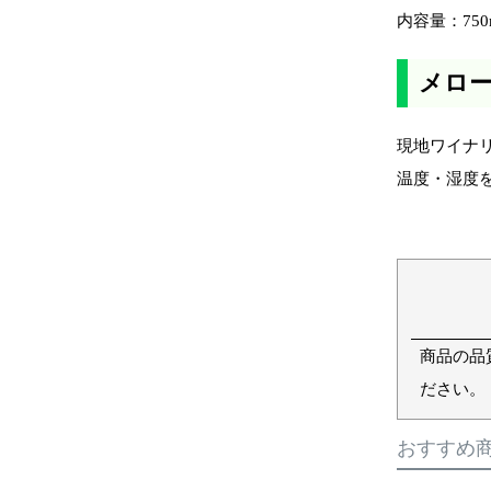
内容量：750
メロ
現地ワイナ
温度・湿度
商品の品
ださい。
おすすめ