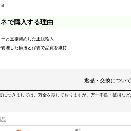
ml
ーネで購入する理由
リーと直接契約した正規輸入
を管理した輸送と保管で品質を維持
返品・交換につい
質につきましては、万全を期しておりますが、万一不良・破損など
商品