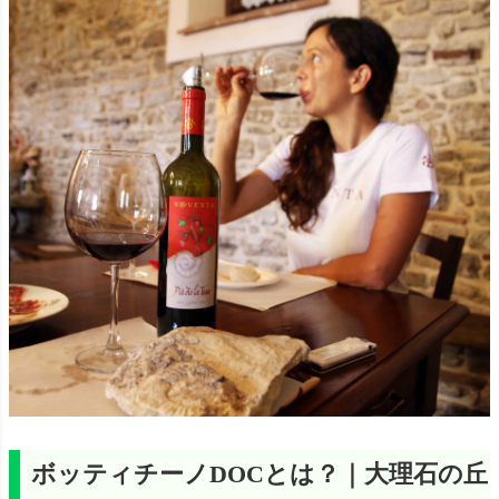
ボッティチーノDOCとは？｜大理石の丘