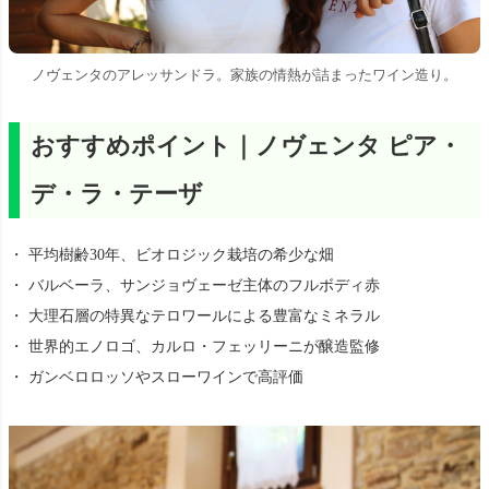
ノヴェンタのアレッサンドラ。家族の情熱が詰まったワイン造り。
おすすめポイント｜ノヴェンタ ピア・
デ・ラ・テーザ
・ 平均樹齢30年、ビオロジック栽培の希少な畑
・ バルベーラ、サンジョヴェーゼ主体のフルボディ赤
・ 大理石層の特異なテロワールによる豊富なミネラル
・ 世界的エノロゴ、カルロ・フェッリーニが醸造監修
・ ガンベロロッソやスローワインで高評価