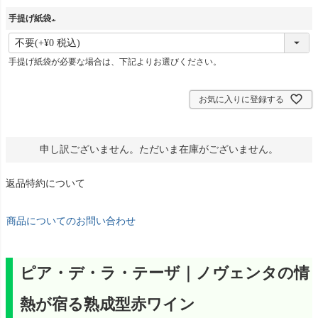
須
手提げ紙袋
)
(
必
手提げ紙袋が必要な場合は、下記よりお選びください。
須
)
お気に入りに登録する
申し訳ございません。ただいま在庫がございません。
返品特約について
商品についてのお問い合わせ
ピア・デ・ラ・テーザ｜ノヴェンタの情
熱が宿る熟成型赤ワイン