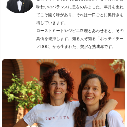
味わいのバランスに息をのみました。年月を重ね
てこそ開く味があり、それは一口ごとに奥行きを
増していきます。
ローストミートやジビエ料理とあわせると、その
真価を発揮します。知る人ぞ知る「ボッティチー
ノDOC」から生まれた、贅沢な熟成赤です。