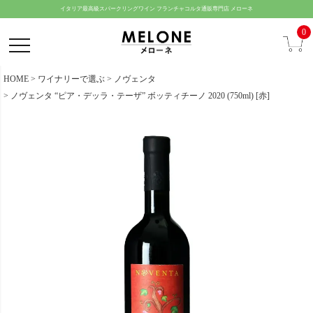
ペー
イタリア最高級スパークリングワイン フランチャコルタ通販専門店 メローネ
ジト
0
ップ
へ
HOME
ワイナリーで選ぶ
ノヴェンタ
ノヴェンタ “ピア・デッラ・テーザ” ボッティチーノ 2020 (750ml) [赤]