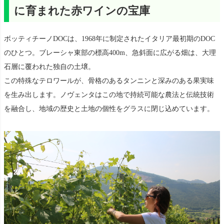
に育まれた赤ワインの宝庫
ボッティチーノDOCは、1968年に制定されたイタリア最初期のDOC
のひとつ。ブレーシャ東部の標高400m、急斜面に広がる畑は、大理
石層に覆われた独自の土壌。
この特殊なテロワールが、骨格のあるタンニンと深みのある果実味
を生み出します。ノヴェンタはこの地で持続可能な農法と伝統技術
を融合し、地域の歴史と土地の個性をグラスに閉じ込めています。