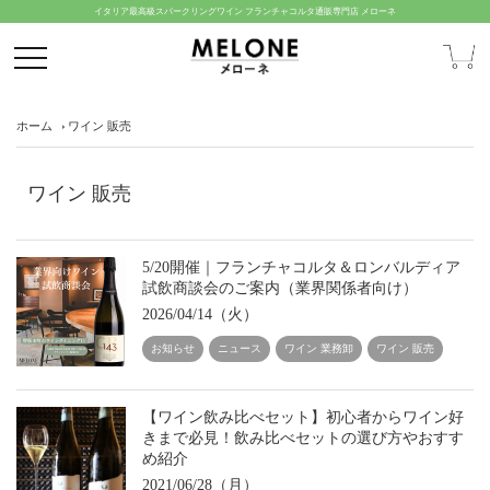
イタリア最高級スパークリングワイン フランチャコルタ通販専門店 メローネ
ホーム
ワイン 販売
ワイン 販売
5/20開催｜フランチャコルタ＆ロンバルディア
試飲商談会のご案内（業界関係者向け）
2026/04/14（火）
お知らせ
ニュース
ワイン 業務卸
ワイン 販売
【ワイン飲み比べセット】初心者からワイン好
きまで必見！飲み比べセットの選び方やおすす
め紹介
2021/06/28（月）