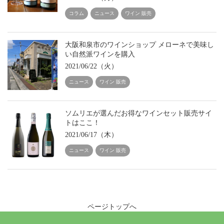
コラム
ニュース
ワイン 販売
大阪和泉市のワインショップ メローネで美味し
い自然派ワインを購入
2021/06/22（火）
ニュース
ワイン 販売
ソムリエが選んだお得なワインセット販売サイ
トはここ！
2021/06/17（木）
ニュース
ワイン 販売
ページトップへ