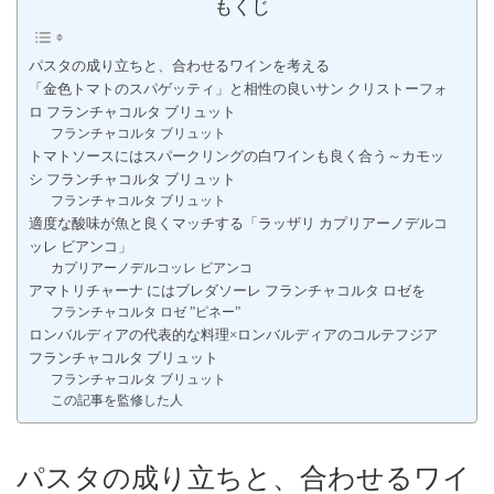
もくじ
パスタの成り立ちと、合わせるワインを考える
「金色トマトのスパゲッティ」と相性の良いサン クリストーフォ
ロ フランチャコルタ ブリュット
フランチャコルタ ブリュット
トマトソースにはスパークリングの白ワインも良く合う～カモッ
シ フランチャコルタ ブリュット
フランチャコルタ ブリュット
適度な酸味が魚と良くマッチする「ラッザリ カプリアーノデルコ
ッレ ビアンコ」
カプリアーノデルコッレ ビアンコ
アマトリチャーナ にはブレダソーレ フランチャコルタ ロゼを
フランチャコルタ ロゼ ”ピネー”
ロンバルディアの代表的な料理×ロンバルディアのコルテフジア
フランチャコルタ ブリュット
フランチャコルタ ブリュット
この記事を監修した人
パスタの成り立ちと、合わせるワイ