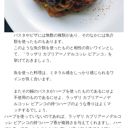
パスタやピザには無数の種類があり、そのなかには魚介
類を使ったものもあります。
このような魚介類を使ったものと相性の良いワインとし
て、「ラッザリ カプリアーノデルコッレ ビアンコ」を
挙げておきましょう。
魚を使った料理は、ミネラル感をしっかり感じられるワ
インが良く合います。
またその鰯のパスタがハーブを使ったものであるにせよ
不使用のものであるにせよ、ラッザリ カプリアーノデ
ルコッレ ビアンコの持つハーブのような香りはよくマ
ッチするでしょう。
ハーブを使っていないのであれば、ラッザリ カプリアーノデルコ
ッレ ビアンコの持つハーブ香が複雑さを与えてくれますし、ハー