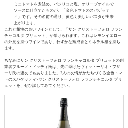
ミニトマトを煮詰め、バジリコと塩、オリーブオイルで
ソースに仕立てたものが、「金色トマトのスパゲッテ
ィ」です。その名前の通り、黄色く美しいパスタが出来
上がります。
これと相性の良いワインとして、「サン クリストーフォロ フラン
チャコルタ ブリュット」が挙げられます。これはレモンイエロー
の外見を持つワインであり、わずかな熟成香とミネラル感を持ち
ます。
ちなみにサン クリストーフォロ フランチャコルタ ブリュットの創
業者ブルーノ・ドッティ氏は、先に挙げたヴィットーリオ・フザ
ーリ氏の盟友でもありました。2人の友情がかたちづくる金色トマ
トのスパゲッティ×サン クリストーフォロ フランチャコルタ ブリ
ュットを、ぜひ試してみてください。