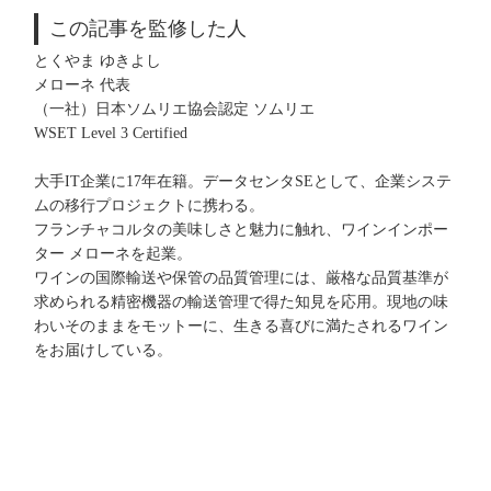
この記事を監修した人
とくやま ゆきよし
メローネ 代表
（一社）日本ソムリエ協会認定 ソムリエ
WSET Level 3 Certified
大手IT企業に17年在籍。データセンタSEとして、企業システ
ムの移行プロジェクトに携わる。
フランチャコルタの美味しさと魅力に触れ、ワインインポー
ター メローネを起業。
ワインの国際輸送や保管の品質管理には、厳格な品質基準が
求められる精密機器の輸送管理で得た知見を応用。現地の味
わいそのままをモットーに、生きる喜びに満たされるワイン
をお届けしている。