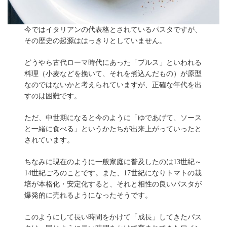
今ではイタリアンの代表格とされているパスタですが、
その歴史の起源ははっきりとしていません。
どうやら古代ローマ時代にあった「プルス」といわれる
料理（小麦などを挽いて、それを煮込んだもの）が原型
なのではないかと考えられていますが、正確な年代を出
すのは困難です。
ただ、中世期になると今のように「ゆであげて、ソース
と一緒に食べる」というかたちが出来上がっていったと
されています。
ちなみに現在のように一般家庭に普及したのは13世紀～
14世紀ごろのことです。また、17世紀になりトマトの栽
培が本格化・安定化すると、それと相性の良いパスタが
爆発的に売れるようになったそうです。
このようにして長い時間をかけて「成長」してきたパス