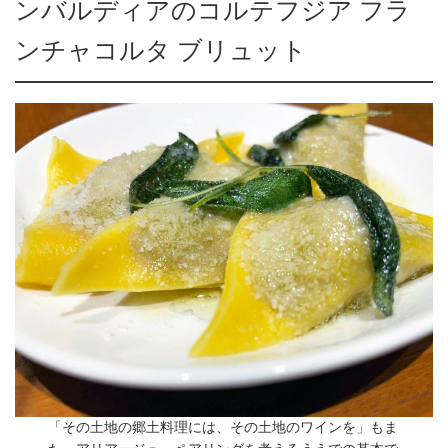
ンバルディアのコルテフジア フラ
ンチャコルタ ブリュット
「その土地の郷土料理には、その土地のワインを」もま