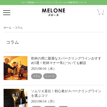
イタリア最高級スパークリングワイン フランチャコルタ通販専門店 メローネ
ホーム
コラム
コラム
乾杯の席に最適なスパークリングワインおすす
め5選！乾杯マナー等についても解説
2021/06/16（水）
コラム
ニュース
ソムリエ直伝！初心者がスパークリングワイン
を選ぶコツ
2021/06/14（月）