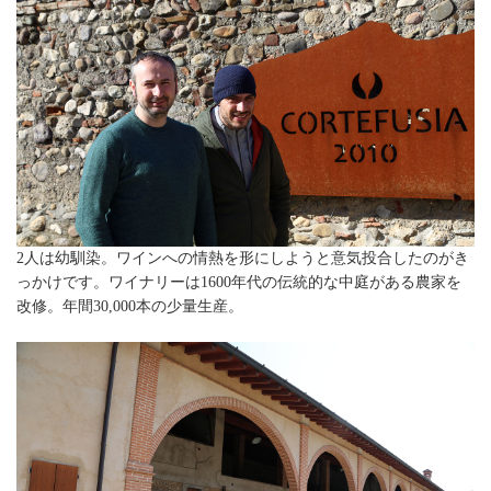
2人は幼馴染。ワインへの情熱を形にしようと意気投合したのがき
っかけです。ワイナリーは1600年代の伝統的な中庭がある農家を
改修。年間30,000本の少量生産。