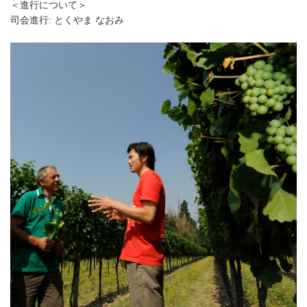
＜進行について＞
司会進行: とくやま なおみ