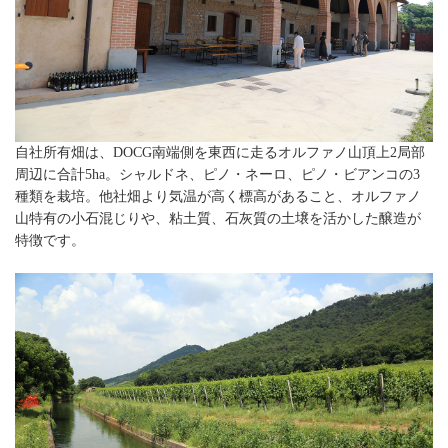
自社所有畑は、DOCG南端側を東西に走るオルファノ山頂上2局部
周辺に合計5ha。シャルドネ、ピノ・ネーロ、ピノ・ビアンコの3
種類を栽培。他社畑より気温が高く標高があること、オルファノ
山特有の小石混じりや、粘土質、石灰質の土壌を活かした醸造が
特徴です。