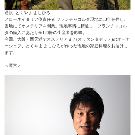
通訳: とくやま よしひろ
メローネイタリア側責任者 フランチャコルタ現地に13年在住し、
当地にてオステリアを開業。現地事情に精通し、フランチャコル
タの輸入にあたり全120軒の生産者を吟味。
今回、大阪・西天満でオステリア８７(オッタンタセッテ)のオーナ
ーシェフ、とくやま よしひろが作った現地の家庭料理をお届けし
ます。
＜運営＞