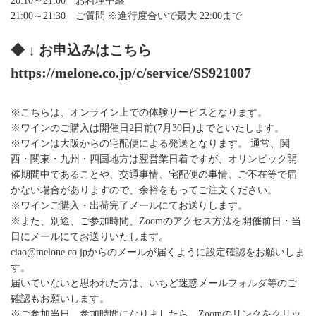
20:10～21:00 お料理中継
21:00～21:30 ご質問 ※進行度合いで最大 22:00まで
◆ ↓ お申込みはこちら
https://melone.co.jp/c/service/SS921007
※こちらは、オンライン上での体験サービスとなります。
※ワインのご購入は開催日2日前(7月30日)までといたします。
※ワインは大阪からの宅配便による発送となります。 通常、関
西・関東・九州・四国地方は翌営業日着ですが、オリンピック開
催期間中であることや、交通事情、宅配便の事情、ご不在等で届
かない場合がありますので、余裕をもってご注文ください。
※ワインご購入・出荷完了メールにてお送りします。
※また、別途、ご参加時間、Zoomのアクセス方法を開催前日・当
日にメールにてお送りいたします。
ciao@melone.co.jpからのメールが届くように設定確認をお願いしま
す。
届いていないと思われた方は、いちど迷惑メールフォルダ等のご
確認もお願いします。
※ご参加当日、参加時間になりましたら、Zoomのリンクをクリッ