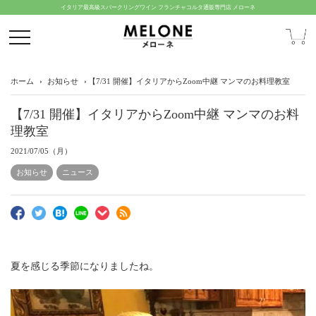
イタリア最高級スパークリングワイン フランチャコルタ通販専門店 メローネ
ホーム
お知らせ
【7/31 開催】イタリアからZoom中継 マンマのお料理教室
【7/31 開催】イタリアからZoom中継 マンマのお料
理教室
2021/07/05（月）
お知らせ
ニュース
夏を感じる季節になりましたね。