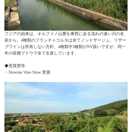
フジアの由来は、オルファノ山麓を東西に走る流れの速い川の名
前から。4種類のフランチャコルタは全てノンドザージュ。リザー
ブワインは所有しない方針。4種類中3種類がNV扱いですが、同一
年の収穫ブドウで全て生産しています。
◆受賞歴等:
・Slowine Vino Slow 受賞