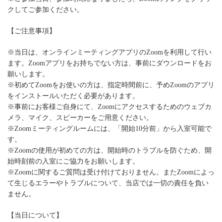
クしてご参加ください。
【ご注意事項】
※当日は、オンラインミーティングアプリのZoomを利用して行い
ます。Zoomアプリをお持ちでない方は、事前にダウンロードをお
願いします。
※初めてZoomをお使いの方は、指定時間前に、予めZoomのアプリ
をインストールいただく必要があります。
※事前にお客様ご自身にて、Zoomにアクセスするためのウェブカ
メラ、マイク、スピーカーをご用意ください。
※Zoomミーティングルームには、「開始10分前」から入室可能で
す。
※Zoomの使用が初めての方は、開始時のトラブルを防ぐため、開
始時刻前の入室にご協力をお願いします。
※Zoomに関するご質問は受け付けておりません。またZoomによっ
て生じるエラーやトラブルについて、当店では一切の責任を負い
ません。
【当日について】