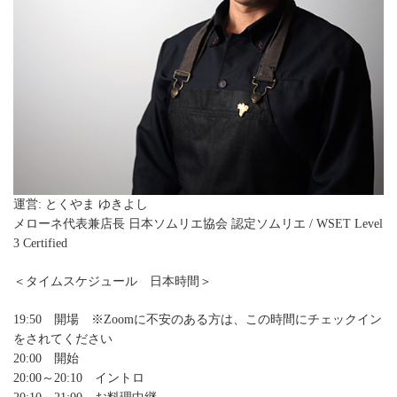
運営: とくやま ゆきよし
メローネ代表兼店長 日本ソムリエ協会 認定ソムリエ / WSET Level
3 Certified
＜タイムスケジュール 日本時間＞
19:50 開場 ※Zoomに不安のある方は、この時間にチェックイン
をされてください
20:00 開始
20:00～20:10 イントロ