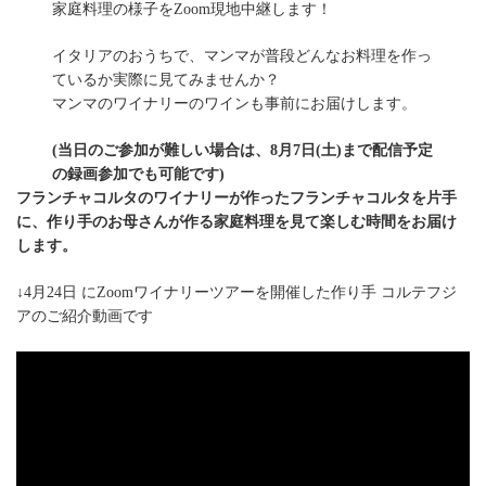
家庭料理の様子をZoom現地中継します！
イタリアのおうちで、マンマが普段どんなお料理を作っ
ているか実際に見てみませんか？
マンマのワイナリーのワインも事前にお届けします。
(当日のご参加が難しい場合は、8月7日(土)まで配信予定
の録画参加でも可能です)
フランチャコルタのワイナリーが作ったフランチャコルタを片手
に、作り手のお母さんが作る家庭料理を見て楽しむ時間をお届け
します。
↓4月24日 にZoomワイナリーツアーを開催した作り手 コルテフジ
アのご紹介動画です
>