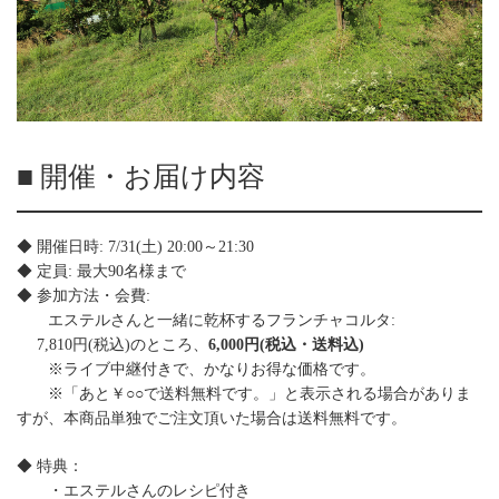
■ 開催・お届け内容
◆ 開催日時: 7/31(土) 20:00～21:30
◆ 定員: 最大90名様まで
◆ 参加方法・会費:
エステルさんと一緒に乾杯するフランチャコルタ:
7,810円(税込)のところ、
6,000円(税込・送料込)
※ライブ中継付きで、かなりお得な価格です。
※「あと￥○○で送料無料です。」と表示される場合がありま
すが、本商品単独でご注文頂いた場合は送料無料です。
◆ 特典：
・エステルさんのレシピ付き